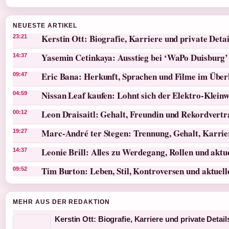
NEUESTE ARTIKEL
Kerstin Ott: Biografie, Karriere und private Detai
23:21
Yasemin Cetinkaya: Ausstieg bei ‘WaPo Duisburg’
14:37
Eric Bana: Herkunft, Sprachen und Filme im Über
09:47
Nissan Leaf kaufen: Lohnt sich der Elektro-Klein
04:59
Leon Draisaitl: Gehalt, Freundin und Rekordvertr
00:12
Marc-André ter Stegen: Trennung, Gehalt, Karri
19:27
Leonie Brill: Alles zu Werdegang, Rollen und akt
14:37
Tim Burton: Leben, Stil, Kontroversen und aktuel
09:52
MEHR AUS DER REDAKTION
Kerstin Ott: Biografie, Karriere und private Detail