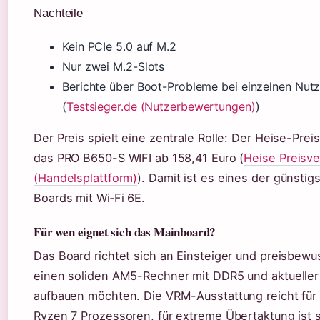
Nachteile
Kein PCIe 5.0 auf M.2
Nur zwei M.2-Slots
Berichte über Boot-Probleme bei einzelnen Nut
(
Testsieger.de (Nutzerbewertungen)
)
Der Preis spielt eine zentrale Rolle: Der Heise-Preis
das PRO B650-S WIFI ab 158,41 Euro (
Heise Preisve
(Handelsplattform)
). Damit ist es eines der günsti
Boards mit Wi‑Fi 6E.
Für wen eignet sich das Mainboard?
Das Board richtet sich an Einsteiger und preisbewu
einen soliden AM5-Rechner mit DDR5 und aktuelle
aufbauen möchten. Die VRM-Ausstattung reicht für
Ryzen 7 Prozessoren, für extreme Übertaktung ist s