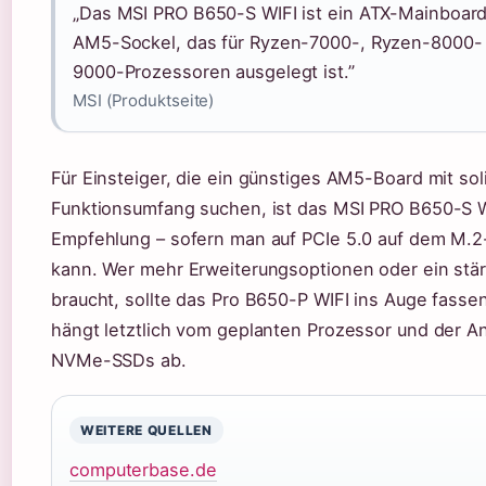
„Das MSI PRO B650-S WIFI ist ein ATX-Mainboard
AM5-Sockel, das für Ryzen-7000-, Ryzen-8000-
9000-Prozessoren ausgelegt ist.”
MSI (Produktseite)
Für Einsteiger, die ein günstiges AM5-Board mit so
Funktionsumfang suchen, ist das MSI PRO B650-S WI
Empfehlung – sofern man auf PCIe 5.0 auf dem M.2-
kann. Wer mehr Erweiterungsoptionen oder ein st
braucht, sollte das Pro B650-P WIFI ins Auge fasse
hängt letztlich vom geplanten Prozessor und der A
NVMe-SSDs ab.
WEITERE QUELLEN
computerbase.de