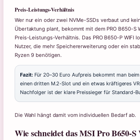
Preis-Leistungs-Verhältnis
Wer nur ein oder zwei NVMe-SSDs verbaut und kei
Übertaktung plant, bekommt mit dem PRO B650-S W
Preis-Leistungs-Verhältnis. Das PRO B650-P WIFI lo
Nutzer, die mehr Speichererweiterung oder ein stab
Ryzen 9 benötigen.
Fazit:
Für 20–30 Euro Aufpreis bekommt man beim
einen dritten M.2-Slot und ein etwas kräftigeres V
Nachfolger ist der klare Preissieger für Standard-Bu
Die Wahl hängt damit vom individuellen Bedarf ab.
Wie schneidet das MSI Pro B650-S