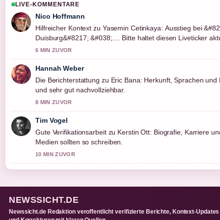
LIVE-KOMMENTARE
Nico Hoffmann
Hilfreicher Kontext zu Yasemin Cetinkaya: Ausstieg bei &#
Duisburg&#8217; &#038;.... Bitte haltet diesen Liveticker aktu
6 MIN ZUVOR
Hannah Weber
Die Berichterstattung zu Eric Bana: Herkunft, Sprachen und F
und sehr gut nachvollziehbar.
8 MIN ZUVOR
Tim Vogel
Gute Verifikationsarbeit zu Kerstin Ott: Biografie, Karriere u
Medien sollten so schreiben.
10 MIN ZUVOR
NEWSSICHT.DE
Newssicht.de Redaktion veroffentlicht verifizierte Berichte, Kontext-Updates
und Korrekturen mit klaren Quellen.