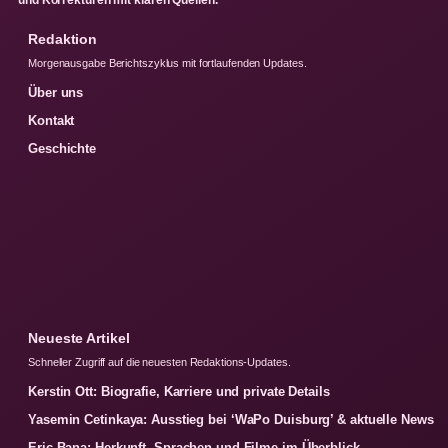
Redaktion
Morgenausgabe Berichtszyklus mit fortlaufenden Updates.
Über uns
Kontakt
Geschichte
Neueste Artikel
Schneller Zugriff auf die neuesten Redaktions-Updates.
Kerstin Ott: Biografie, Karriere und private Details
Yasemin Cetinkaya: Ausstieg bei ‘WaPo Duisburg’ & aktuelle News
Eric Bana: Herkunft, Sprachen und Filme im Überblick