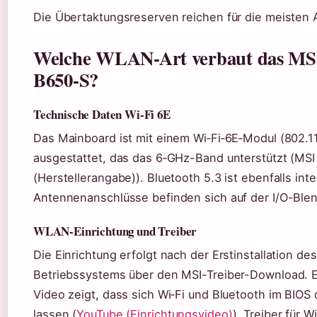
Die Übertaktungsreserven reichen für die meisten
Welche WLAN-Art verbaut das MS
B650-S?
Technische Daten Wi‑Fi 6E
Das Mainboard ist mit einem Wi‑Fi‑6E‑Modul (802.1
ausgestattet, das das 6‑GHz-Band unterstützt (MSI
(Herstellerangabe)). Bluetooth 5.3 ist ebenfalls inte
Antennenanschlüsse befinden sich auf der I/O-Ble
WLAN-Einrichtung und Treiber
Die Einrichtung erfolgt nach der Erstinstallation des
Betriebssystems über den MSI-Treiber-Download. 
Video zeigt, dass sich Wi‑Fi und Bluetooth im BIOS 
lassen (
YouTube (Einrichtungsvideo)
). Treiber für 