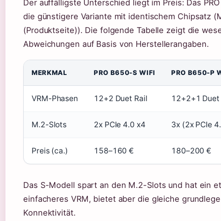
Der auffälligste Unterschied liegt im Preis: Das PRO
die günstigere Variante mit identischem Chipsatz (
(Produktseite)). Die folgende Tabelle zeigt die wes
Abweichungen auf Basis von Herstellerangaben.
MERKMAL
PRO B650-S WIFI
PRO B650-P W
VRM-Phasen
12+2 Duet Rail
12+2+1 Duet 
M.2-Slots
2x PCIe 4.0 x4
3x (2x PCIe 4.
Preis (ca.)
158–160 €
180–200 €
Das S-Modell spart an den M.2-Slots und hat ein e
einfacheres VRM, bietet aber die gleiche grundleg
Konnektivität.