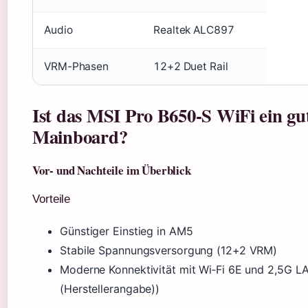
Audio
Realtek ALC897
VRM-Phasen
12+2 Duet Rail
Ist das MSI Pro B650-S WiFi ein gu
Mainboard?
Vor- und Nachteile im Überblick
Vorteile
Günstiger Einstieg in AM5
Stabile Spannungsversorgung (12+2 VRM)
Moderne Konnektivität mit Wi‑Fi 6E und 2,5G L
(Herstellerangabe))