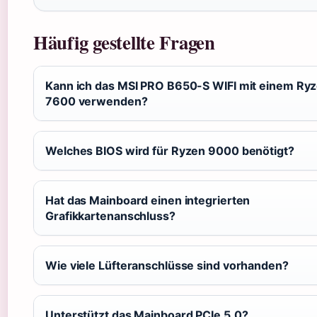
Häufig gestellte Fragen
Kann ich das MSI PRO B650-S WIFI mit einem Ryz
7600 verwenden?
Welches BIOS wird für Ryzen 9000 benötigt?
Hat das Mainboard einen integrierten
Grafikkartenanschluss?
Wie viele Lüfteranschlüsse sind vorhanden?
Unterstützt das Mainboard PCIe 5.0?