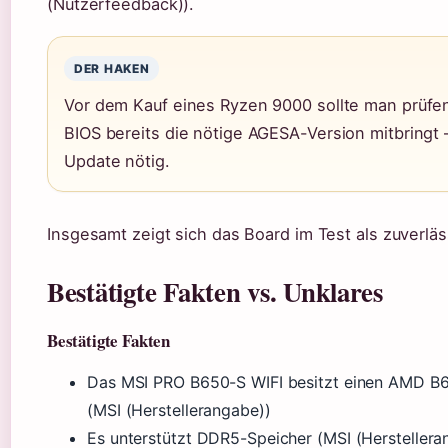
(Nutzerfeedback)).
DER HAKEN
Vor dem Kauf eines Ryzen 9000 sollte man prüfe
BIOS bereits die nötige AGESA-Version mitbringt –
Update nötig.
Insgesamt zeigt sich das Board im Test als zuverläs
Bestätigte Fakten vs. Unklares
Bestätigte Fakten
Das MSI PRO B650-S WIFI besitzt einen AMD B
(MSI (Herstellerangabe))
Es unterstützt DDR5-Speicher (MSI (Herstellera