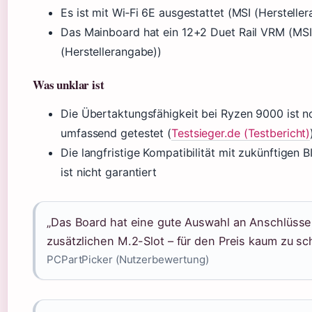
Es ist mit Wi‑Fi 6E ausgestattet (MSI (Herstelle
Das Mainboard hat ein 12+2 Duet Rail VRM (MSI
(Herstellerangabe))
Was unklar ist
Die Übertaktungsfähigkeit bei Ryzen 9000 ist n
umfassend getestet (
Testsieger.de (Testbericht)
Die langfristige Kompatibilität mit zukünftigen 
ist nicht garantiert
„Das Board hat eine gute Auswahl an Anschlüss
zusätzlichen M.2-Slot – für den Preis kaum zu sc
PCPartPicker (Nutzerbewertung)