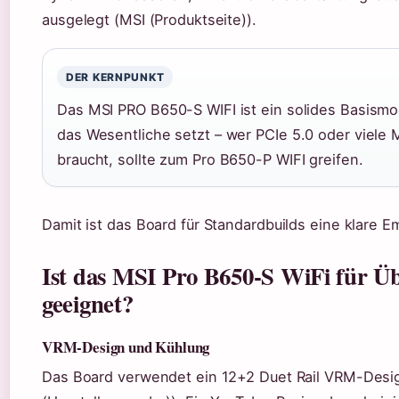
ausgelegt (MSI (Produktseite)).
DER KERNPUNKT
Das MSI PRO B650-S WIFI ist ein solides Basismod
das Wesentliche setzt – wer PCIe 5.0 oder viele 
braucht, sollte zum Pro B650-P WIFI greifen.
Damit ist das Board für Standardbuilds eine klare E
Ist das MSI Pro B650-S WiFi für Ü
geeignet?
VRM-Design und Kühlung
Das Board verwendet ein 12+2 Duet Rail VRM-Desi