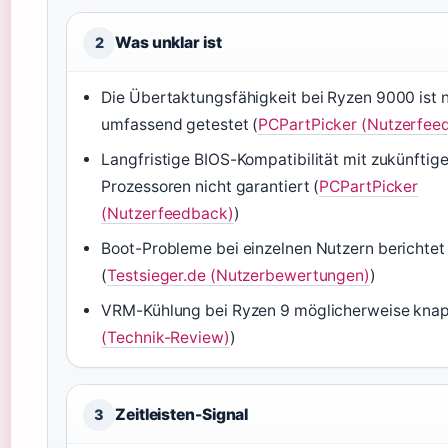
Was unklar ist
2
Die Übertaktungsfähigkeit bei Ryzen 9000 ist 
umfassend getestet (
PCPartPicker (Nutzerfee
Langfristige BIOS-Kompatibilität mit zukünftig
Prozessoren nicht garantiert (
PCPartPicker
(Nutzerfeedback)
)
Boot-Probleme bei einzelnen Nutzern berichtet
(
Testsieger.de (Nutzerbewertungen)
)
VRM-Kühlung bei Ryzen 9 möglicherweise knap
(Technik-Review)
)
Zeitleisten-Signal
3