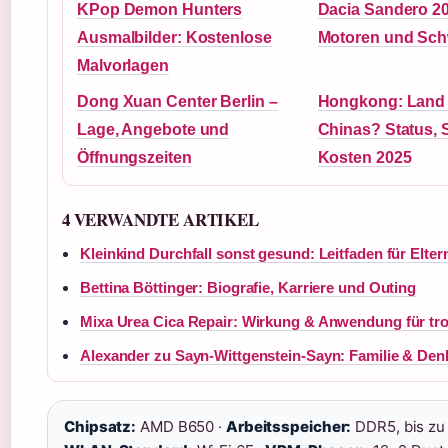
KPop Demon Hunters
Dacia Sandero 20
Ausmalbilder: Kostenlose
Motoren und Sch
Malvorlagen
Dong Xuan Center Berlin –
Hongkong: Land o
Lage, Angebote und
Chinas? Status,
Öffnungszeiten
Kosten 2025
4 VERWANDTE ARTIKEL
Kleinkind Durchfall sonst gesund: Leitfaden für Elter
Bettina Böttinger: Biografie, Karriere und Outing
Mixa Urea Cica Repair: Wirkung & Anwendung für tr
Alexander zu Sayn-Wittgenstein-Sayn: Familie & Den
Chipsatz:
AMD B650 ·
Arbeitsspeicher:
DDR5, bis zu 