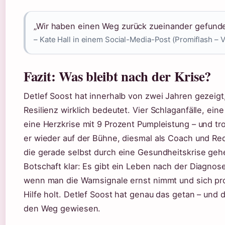
„Wir haben einen Weg zurück zueinander gefund
– Kate Hall in einem Social-Media-Post (Promiflash –
Fazit: Was bleibt nach der Krise?
Detlef Soost hat innerhalb von zwei Jahren gezeigt
Resilienz wirklich bedeutet. Vier Schlaganfälle, eine
eine Herzkrise mit 9 Prozent Pumpleistung – und tr
er wieder auf der Bühne, diesmal als Coach und Redn
die gerade selbst durch eine Gesundheitskrise gehe
Botschaft klar: Es gibt ein Leben nach der Diagnose
wenn man die Warnsignale ernst nimmt und sich pro
Hilfe holt. Detlef Soost hat genau das getan – und
den Weg gewiesen.