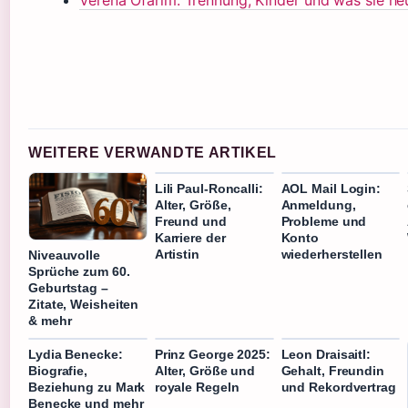
WEITERE VERWANDTE ARTIKEL
Lili Paul-Roncalli:
AOL Mail Login:
Alter, Größe,
Anmeldung,
Freund und
Probleme und
Karriere der
Konto
Artistin
wiederherstellen
Niveauvolle
Sprüche zum 60.
Geburtstag –
Zitate, Weisheiten
& mehr
Lydia Benecke:
Prinz George 2025:
Leon Draisaitl:
Biografie,
Alter, Größe und
Gehalt, Freundin
Beziehung zu Mark
royale Regeln
und Rekordvertrag
Benecke und mehr