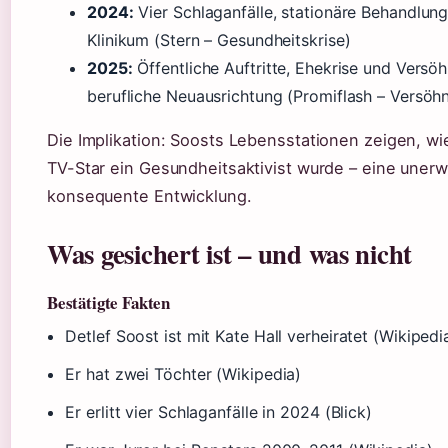
2024:
Vier Schlaganfälle, stationäre Behandlun
Klinikum (Stern – Gesundheitskrise)
2025:
Öffentliche Auftritte, Ehekrise und Versö
berufliche Neuausrichtung (Promiflash – Versöh
Die Implikation: Soosts Lebensstationen zeigen, w
TV-Star ein Gesundheitsaktivist wurde – eine unerw
konsequente Entwicklung.
Was gesichert ist – und was nicht
Bestätigte Fakten
Detlef Soost ist mit Kate Hall verheiratet (Wikipedi
Er hat zwei Töchter (Wikipedia)
Er erlitt vier Schlaganfälle in 2024 (Blick)