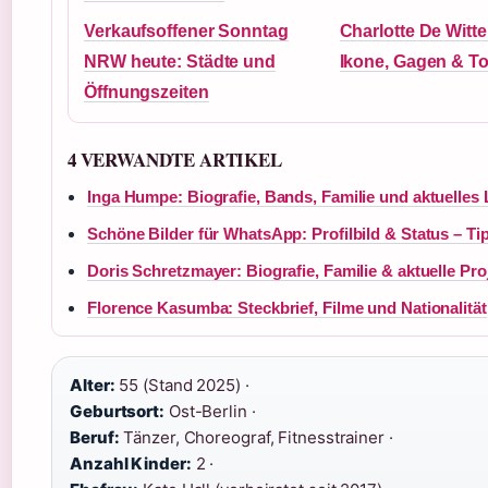
Verkaufsoffener Sonntag
Charlotte De Witt
NRW heute: Städte und
Ikone, Gagen & To
Öffnungszeiten
4 VERWANDTE ARTIKEL
Inga Humpe: Biografie, Bands, Familie und aktuelles 
Schöne Bilder für WhatsApp: Profilbild & Status – Ti
Doris Schretzmayer: Biografie, Familie & aktuelle Pro
Florence Kasumba: Steckbrief, Filme und Nationalität
Alter:
55 (Stand 2025) ·
Geburtsort:
Ost-Berlin ·
Beruf:
Tänzer, Choreograf, Fitnesstrainer ·
Anzahl Kinder:
2 ·