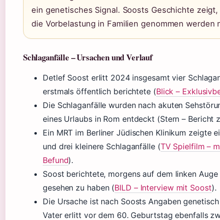
ein genetisches Signal. Soosts Geschichte zeigt,
die Vorbelastung in Familien genommen werden 
Schlaganfälle – Ursachen und Verlauf
Detlef Soost erlitt 2024 insgesamt vier Schlagan
erstmals öffentlich berichtete (
Blick – Exklusivb
Die Schlaganfälle wurden nach akuten Sehstör
eines Urlaubs in Rom entdeckt (Stern – Bericht 
Ein MRT im Berliner Jüdischen Klinikum zeigte 
und drei kleinere Schlaganfälle (
TV Spielfilm – m
Befund
).
Soost berichtete, morgens auf dem linken Auge
gesehen zu haben (
BILD – Interview mit Soost
).
Die Ursache ist nach Soosts Angaben genetisch 
Vater erlitt vor dem 60. Geburtstag ebenfalls zw