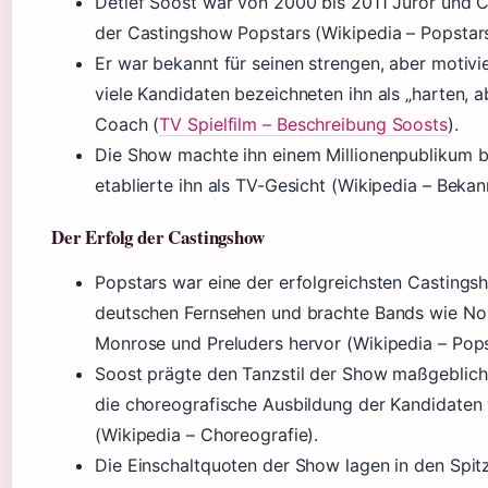
Detlef Soost war von 2000 bis 2011 Juror und 
der Castingshow Popstars (Wikipedia – Popstars
Er war bekannt für seinen strengen, aber motivie
viele Kandidaten bezeichneten ihn als „harten, ab
Coach (
TV Spielfilm – Beschreibung Soosts
).
Die Show machte ihn einem Millionenpublikum 
etablierte ihn als TV-Gesicht (Wikipedia – Bekann
Der Erfolg der Castingshow
Popstars war eine der erfolgreichsten Castings
deutschen Fernsehen und brachte Bands wie No
Monrose und Preluders hervor (Wikipedia – Pops
Soost prägte den Tanzstil der Show maßgeblich
die choreografische Ausbildung der Kandidaten 
(Wikipedia – Choreografie).
Die Einschaltquoten der Show lagen in den Spit