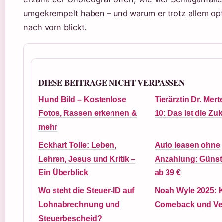
umgekrempelt haben – und warum er trotz allem opt
nach vorn blickt.
DIESE BEITRAGE NICHT VERPASSEN
Hund Bild – Kostenlose
Tierärztin Dr. Mert
Fotos, Rassen erkennen &
10: Das ist die Zu
mehr
Eckhart Tolle: Leben,
Auto leasen ohne
Lehren, Jesus und Kritik –
Anzahlung: Günst
Ein Überblick
ab 39 €
Wo steht die Steuer-ID auf
Noah Wyle 2025: K
Lohnabrechnung und
Comeback und V
Steuerbescheid?