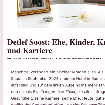
Detlef Soost: Ehe, Kinder, K
und Karriere
NIKLAS WAGNER KOCH • 2026-06-11 • GEPRUFT VON HANNAH FISCHER
Manchmal verändert ein einziger Morgen alles. Als 
Soost im September 2024 in einem Hotel in Rom d
aufschlug und auf dem linken Auge nichts mehr sah
den damals 54-Jährigen eine Zäsur, die alles infrage
Gesundheit, seine Karriere, seine Ehe. Heute, gut e
erzählt der Choreograf offen, wie vier Schlaganfäll