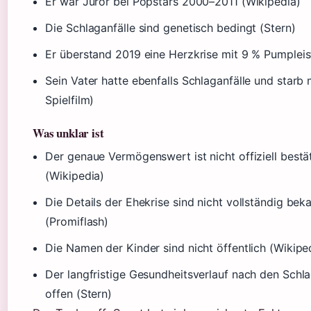
Er war Juror bei Popstars 2000–2011 (Wikipedia)
Die Schlaganfälle sind genetisch bedingt (Stern)
Er überstand 2019 eine Herzkrise mit 9 % Pumpleis
Sein Vater hatte ebenfalls Schlaganfälle und starb 
Spielfilm)
Was unklar ist
Der genaue Vermögenswert ist nicht offiziell bestä
(Wikipedia)
Die Details der Ehekrise sind nicht vollständig bek
(Promiflash)
Die Namen der Kinder sind nicht öffentlich (Wikipe
Der langfristige Gesundheitsverlauf nach den Schla
offen (Stern)