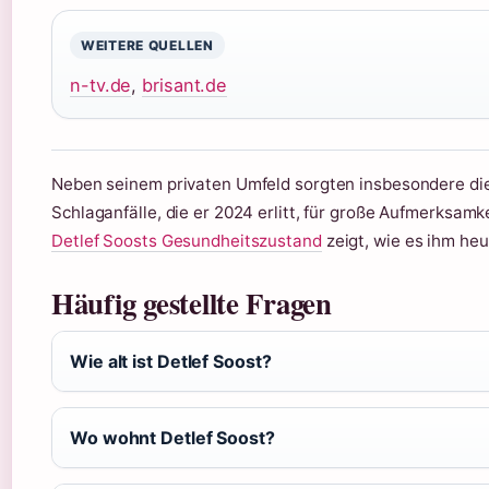
WEITERE QUELLEN
n-tv.de
,
brisant.de
Neben seinem privaten Umfeld sorgten insbesondere die
Schlaganfälle, die er 2024 erlitt, für große Aufmerksamk
Detlef Soosts Gesundheitszustand
zeigt, wie es ihm heu
Häufig gestellte Fragen
Wie alt ist Detlef Soost?
Wo wohnt Detlef Soost?