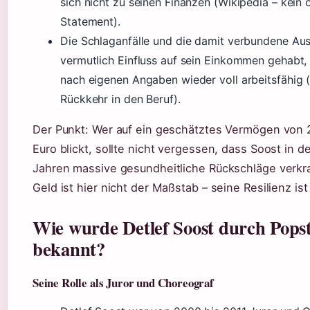
sich nicht zu seinen Finanzen (Wikipedia – kein ö
Statement).
Die Schlaganfälle und die damit verbundene Au
vermutlich Einfluss auf sein Einkommen gehabt, 
nach eigenen Angaben wieder voll arbeitsfähig (
Rückkehr in den Beruf).
Der Punkt: Wer auf ein geschätztes Vermögen von 2
Euro blickt, sollte nicht vergessen, dass Soost in d
Jahren massive gesundheitliche Rückschläge verkr
Geld ist hier nicht der Maßstab – seine Resilienz ist
Wie wurde Detlef Soost durch Pops
bekannt?
Seine Rolle als Juror und Choreograf