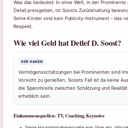
Was das bedeutet: In einer Welt, in der Prominente 
Detail preisgeben, ist Soosts Zurückhaltung bewun
Seine Kinder sind kein Publicity-Instrument – das v
Respekt.
Wie viel Geld hat Detlef D. Soost?
DER HAKEN
Vermögensschätzungen bei Prominenten sind im
Vorsicht zu genießen. Soosts Fall ist da keine A
die Spannbreite zwischen Schätzung und Realität
erheblich sein.
Einkommensquellen: TV, Coaching, Keynotes
Seine Haupteinnahmequelle war über ein Jahrze