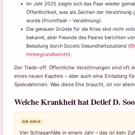
Im Jahr 2025 zeigte sich das Paar wieder geme
Öffentlichkeit, was als Zeichen der Versöhnung
wurde (Promiflash – Versöhnung).
Die genauen Gründe für die Krise sind nicht voll
bekannt, aber Freunde des Paares berichten vo
Belastung durch Soosts Gesundheitszustand (
Bl
Hintergrundbericht
).
Der Trade-off: Öffentliche Versöhnungen sind oft 
eines neuen Kapitels – aber auch eine Einladung fü
Spekulationen. Was diese Ehe braucht, ist vor allem
Welche Krankheit hat Detlef D. Soo
DIE KRUX
Vier Schlaganfälle in einem Jahr – das ist kein Zu