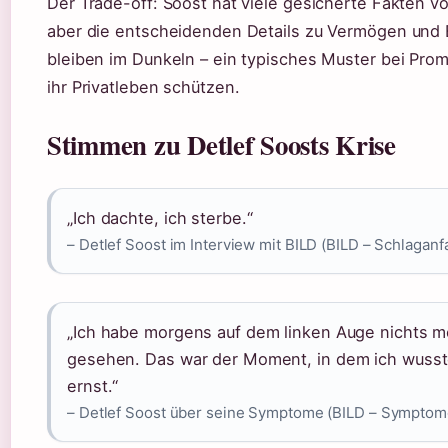
Der Trade-off: Soost hat viele gesicherte Fakten v
aber die entscheidenden Details zu Vermögen und 
bleiben im Dunkeln – ein typisches Muster bei Prom
ihr Privatleben schützen.
Stimmen zu Detlef Soosts Krise
„Ich dachte, ich sterbe.“
– Detlef Soost im Interview mit BILD (BILD – Schlaganf
„Ich habe morgens auf dem linken Auge nichts m
gesehen. Das war der Moment, in dem ich wusste
ernst.“
– Detlef Soost über seine Symptome (BILD – Symptom