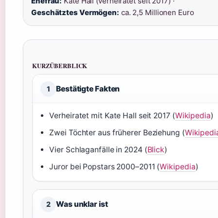
Ehefrau:
Kate Hall (verheiratet seit 2017) ·
Geschätztes Vermögen:
ca. 2,5 Millionen Euro
KURZÜBERBLICK
Bestätigte Fakten
1
Verheiratet mit Kate Hall seit 2017 (
Wikipedia
)
Zwei Töchter aus früherer Beziehung (
Wikipedi
Vier Schlaganfälle in 2024 (
Blick
)
Juror bei Popstars 2000–2011 (
Wikipedia
)
Was unklar ist
2