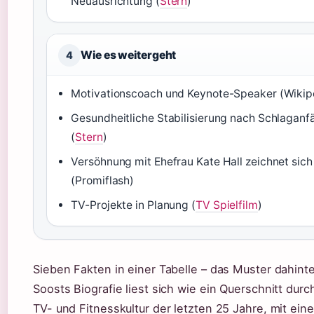
Neuausrichtung (
Stern
)
Wie es weitergeht
4
Motivationscoach und Keynote-Speaker (Wikip
Gesundheitliche Stabilisierung nach Schlaganfä
(
Stern
)
Versöhnung mit Ehefrau Kate Hall zeichnet sich
(Promiflash)
TV-Projekte in Planung (
TV Spielfilm
)
Sieben Fakten in einer Tabelle – das Muster dahinte
Soosts Biografie liest sich wie ein Querschnitt dur
TV- und Fitnesskultur der letzten 25 Jahre, mit eine