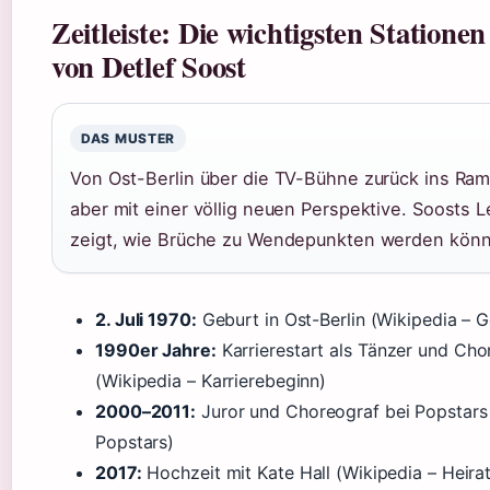
Zeitleiste: Die wichtigsten Statione
von Detlef Soost
DAS MUSTER
Von Ost-Berlin über die TV-Bühne zurück ins Ram
aber mit einer völlig neuen Perspektive. Soosts 
zeigt, wie Brüche zu Wendepunkten werden kön
2. Juli 1970:
Geburt in Ost-Berlin (Wikipedia – 
1990er Jahre:
Karrierestart als Tänzer und Cho
(Wikipedia – Karrierebeginn)
2000–2011:
Juror und Choreograf bei Popstars 
Popstars)
2017:
Hochzeit mit Kate Hall (Wikipedia – Heirat