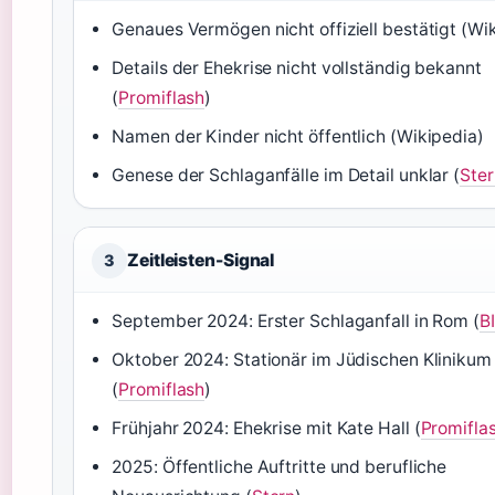
Genaues Vermögen nicht offiziell bestätigt (Wi
Details der Ehekrise nicht vollständig bekannt
(
Promiflash
)
Namen der Kinder nicht öffentlich (Wikipedia)
Genese der Schlaganfälle im Detail unklar (
Ster
Zeitleisten-Signal
3
September 2024: Erster Schlaganfall in Rom (
B
Oktober 2024: Stationär im Jüdischen Klinikum
(
Promiflash
)
Frühjahr 2024: Ehekrise mit Kate Hall (
Promifla
2025: Öffentliche Auftritte und berufliche