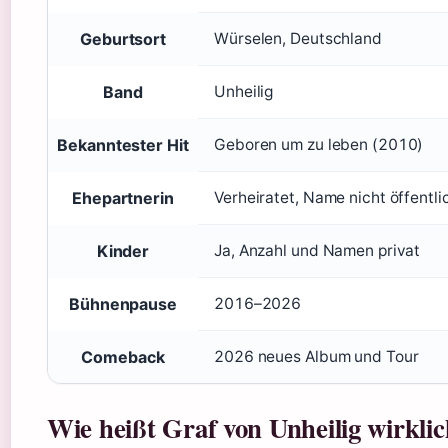
Geburtsort
Würselen, Deutschland
Band
Unheilig
Bekanntester Hit
Geboren um zu leben (2010)
Ehepartnerin
Verheiratet, Name nicht öffentli
Kinder
Ja, Anzahl und Namen privat
Bühnenpause
2016–2026
Comeback
2026 neues Album und Tour
Wie heißt Graf von Unheilig wirkli