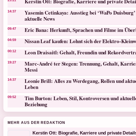
Kerstin Ott: Biografie, Karriere und private Detai
Yasemin Cetinkaya: Ausstieg bei ‘WaPo Duisburg
14:37
aktuelle News
Eric Bana: Herkunft, Sprachen und Filme im Über
09:47
Nissan Leaf kaufen: Lohnt sich der Elektro-Klein
04:59
Leon Draisaitl: Gehalt, Freundin und Rekordvertr
00:12
Marc-André ter Stegen: Trennung, Gehalt, Karri
19:27
Messi
Leonie Brill: Alles zu Werdegang, Rollen und aktu
14:37
Leben
Tim Burton: Leben, Stil, Kontroversen und aktuell
09:52
Beziehung
MEHR AUS DER REDAKTION
Kerstin Ott: Biografie, Karriere und private Detail