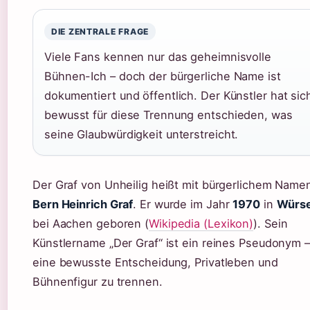
DIE ZENTRALE FRAGE
Viele Fans kennen nur das geheimnisvolle
Bühnen-Ich – doch der bürgerliche Name ist
dokumentiert und öffentlich. Der Künstler hat sic
bewusst für diese Trennung entschieden, was
seine Glaubwürdigkeit unterstreicht.
Der Graf von Unheilig heißt mit bürgerlichem Name
Bern Heinrich Graf
. Er wurde im Jahr
1970
in
Würse
bei Aachen geboren (
Wikipedia (Lexikon)
). Sein
Künstlername „Der Graf“ ist ein reines Pseudonym –
eine bewusste Entscheidung, Privatleben und
Bühnenfigur zu trennen.