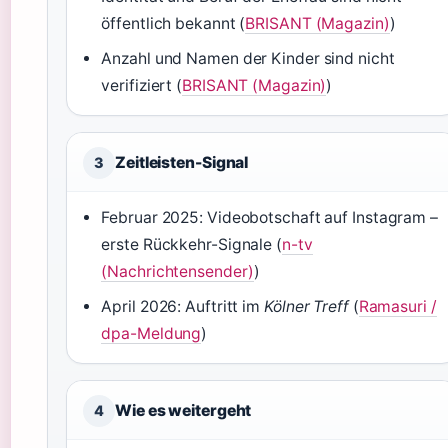
öffentlich bekannt (
BRISANT (Magazin)
)
Anzahl und Namen der Kinder sind nicht
verifiziert (
BRISANT (Magazin)
)
Zeitleisten-Signal
3
Februar 2025: Videobotschaft auf Instagram –
erste Rückkehr-Signale (
n-tv
(Nachrichtensender)
)
April 2026: Auftritt im
Kölner Treff
(
Ramasuri /
dpa-Meldung
)
Wie es weitergeht
4