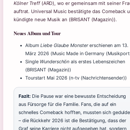
Kölner Treff
(ARD), wo er gemeinsam mit seiner Fra
auftrat. Universal Music bestätigte das Comeback 
kündigte neue Musik an (BRISANT (Magazin)).
Neues Album und Tour
Album
Liebe Glaube Monster
erschienen am 13.
März 2026 (Music Made in Germany (Musikporta
Single
Wunderschön
als erstes Lebenszeichen
(BRISANT (Magazin))
Tourstart Mai 2026 (n-tv (Nachrichtensender))
Fazit:
Die Pause war eine bewusste Entscheidung
aus Fürsorge für die Familie. Fans, die auf ein
schnelles Comeback hofften, mussten sich geduld
– die Rückkehr 2026 ist die Bestätigung, dass der
Graf seine Karriere nicht aufgegeben hat, sondern