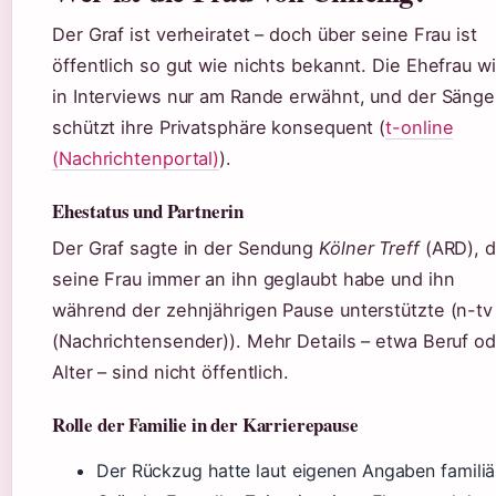
Der Graf ist verheiratet – doch über seine Frau ist
öffentlich so gut wie nichts bekannt. Die Ehefrau w
in Interviews nur am Rande erwähnt, und der Sänge
schützt ihre Privatsphäre konsequent (
t-online
(Nachrichtenportal)
).
Ehestatus und Partnerin
Der Graf sagte in der Sendung
Kölner Treff
(ARD), 
seine Frau immer an ihn geglaubt habe und ihn
während der zehnjährigen Pause unterstützte (n-tv
(Nachrichtensender)). Mehr Details – etwa Beruf od
Alter – sind nicht öffentlich.
Rolle der Familie in der Karrierepause
Der Rückzug hatte laut eigenen Angaben familiä