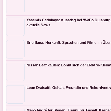
Yasemin Cetinkaya: Ausstieg bei ‘WaPo Duisburg
aktuelle News
Eric Bana: Herkunft, Sprachen und Filme im Über
Nissan Leaf kaufen: Lohnt sich der Elektro-Klei
Leon Draisaitl: Gehalt, Freundin und Rekordvertr
Marc-André ter Stegen: Trennung, Gehalt, Karrie