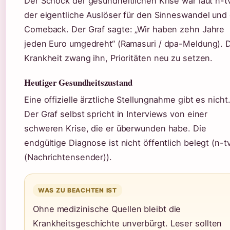
Der Schock der gesundheitlichen Krise war laut n-t
der eigentliche Auslöser für den Sinneswandel und
Comeback. Der Graf sagte: „Wir haben zehn Jahre
jeden Euro umgedreht“ (Ramasuri / dpa-Meldung). 
Krankheit zwang ihn, Prioritäten neu zu setzen.
Heutiger Gesundheitszustand
Eine offizielle ärztliche Stellungnahme gibt es nicht
Der Graf selbst spricht in Interviews von einer
schweren Krise, die er überwunden habe. Die
endgültige Diagnose ist nicht öffentlich belegt (n-t
(Nachrichtensender)).
WAS ZU BEACHTEN IST
Ohne medizinische Quellen bleibt die
Krankheitsgeschichte unverbürgt. Leser sollten