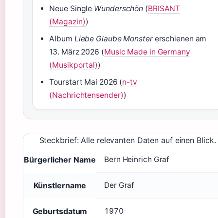
Neue Single
Wunderschön
(
BRISANT
(Magazin)
)
Album
Liebe Glaube Monster
erschienen am
13. März 2026 (
Music Made in Germany
(Musikportal)
)
Tourstart Mai 2026 (
n-tv
(Nachrichtensender)
)
Steckbrief: Alle relevanten Daten auf einen Blick.
Bürgerlicher Name
Bern Heinrich Graf
Künstlername
Der Graf
Geburtsdatum
1970