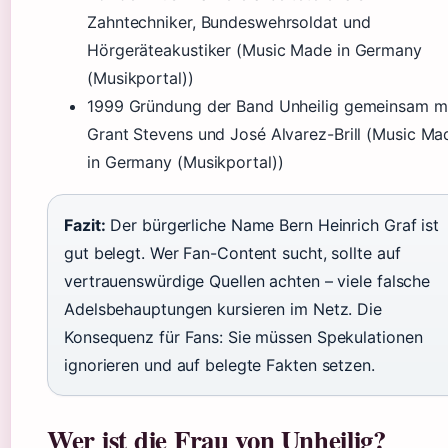
Zahntechniker, Bundeswehrsoldat und
Hörgeräteakustiker (Music Made in Germany
(Musikportal))
1999 Gründung der Band Unheilig gemeinsam m
Grant Stevens und José Alvarez-Brill (Music Ma
in Germany (Musikportal))
Fazit:
Der bürgerliche Name Bern Heinrich Graf ist
gut belegt. Wer Fan-Content sucht, sollte auf
vertrauenswürdige Quellen achten – viele falsche
Adelsbehauptungen kursieren im Netz. Die
Konsequenz für Fans: Sie müssen Spekulationen
ignorieren und auf belegte Fakten setzen.
Wer ist die Frau von Unheilig?