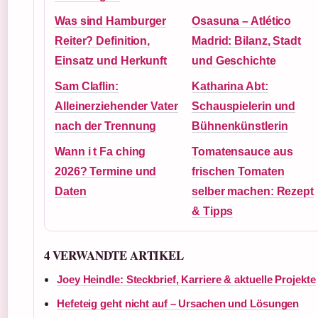
Was sind Hamburger
Osasuna – Atlético
Reiter? Definition,
Madrid: Bilanz, Stadt
Einsatz und Herkunft
und Geschichte
Sam Claflin:
Katharina Abt:
Alleinerziehender Vater
Schauspielerin und
nach der Trennung
Bühnenkünstlerin
Wann i t Fa ching
Tomatensauce aus
2026? Termine und
frischen Tomaten
Daten
selber machen: Rezept
& Tipps
4 VERWANDTE ARTIKEL
Joey Heindle: Steckbrief, Karriere & aktuelle Projekte
Hefeteig geht nicht auf – Ursachen und Lösungen