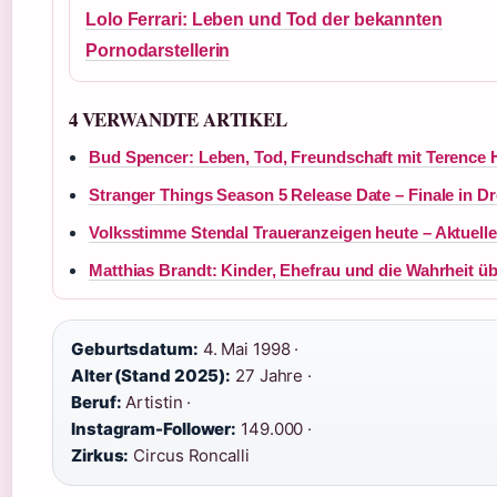
Lolo Ferrari: Leben und Tod der bekannten
Pornodarstellerin
4 VERWANDTE ARTIKEL
Bud Spencer: Leben, Tod, Freundschaft mit Terence H
Stranger Things Season 5 Release Date – Finale in D
Volksstimme Stendal Traueranzeigen heute – Aktuelle
Matthias Brandt: Kinder, Ehefrau und die Wahrheit ü
Geburtsdatum:
4. Mai 1998 ·
Alter (Stand 2025):
27 Jahre ·
Beruf:
Artistin ·
Instagram-Follower:
149.000 ·
Zirkus:
Circus Roncalli