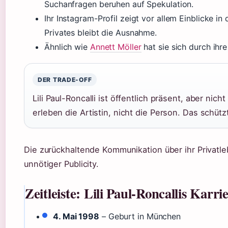
Suchanfragen beruhen auf Spekulation.
Ihr Instagram-Profil zeigt vor allem Einblicke i
Privates bleibt die Ausnahme.
Ähnlich wie
Annett Möller
hat sie sich durch ihr
DER TRADE-OFF
Lili Paul-Roncalli ist öffentlich präsent, aber nich
erleben die Artistin, nicht die Person. Das schütz
Die zurückhaltende Kommunikation über ihr Privatleb
unnötiger Publicity.
Zeitleiste: Lili Paul-Roncallis Karri
4. Mai 1998
– Geburt in München