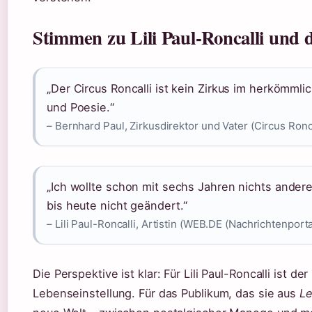
Stimmen zu Lili Paul-Roncalli und 
„Der Circus Roncalli ist kein Zirkus im herkömmli
und Poesie.“
– Bernhard Paul, Zirkusdirektor und Vater (Circus Roncal
„Ich wollte schon mit sechs Jahren nichts andere
bis heute nicht geändert.“
– Lili Paul-Roncalli, Artistin (WEB.DE (Nachrichtenporta
Die Perspektive ist klar: Für Lili Paul-Roncalli ist d
Lebenseinstellung. Für das Publikum, das sie aus
Le