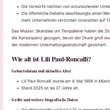
Die Vorwürfe reichten von unzureichender Unte
Die öffentliche Debatte beschleunigte einen Wa
mehr Unternehmen verzichten inzwischen auf Tiere
Das Muster: Skandale um Tierquälerei haben die Zir
die Konsequenz gezogen, bevor der Druck groß wurd
der modernen Unterhaltungslandschaft gesichert.
Wie alt ist Lili Paul-Roncalli?
Geburtsdatum und aktuelles Alter
Lili Paul-Roncalli wurde am 4. Mai 1998 in Mün
Stand 2025 ist sie 27 Jahre alt.
Größe und weitere biografische Daten
Ihre Körpergröße wird mit 1,72 m angegeben (Ne