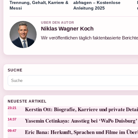
Trennung, Gehalt, Karriere &
abfragen – Kostenlose
Messi
Anleitung 2025
UBER DEN AUTOR
Niklas Wagner Koch
Wir veröffentlichen täglich faktenbasierte Bericht
SUCHE
NEUESTE ARTIKEL
Kerstin Ott: Biografie, Karriere und private Detai
23:21
Yasemin Cetinkaya: Ausstieg bei ‘WaPo Duisburg’
14:37
Eric Bana: Herkunft, Sprachen und Filme im Über
09:47