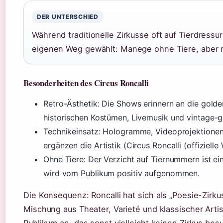
DER UNTERSCHIED
Während traditionelle Zirkusse oft auf Tierdressu
eigenen Weg gewählt: Manege ohne Tiere, aber mi
Besonderheiten des Circus Roncalli
Retro-Ästhetik: Die Shows erinnern an die gold
historischen Kostümen, Livemusik und vintage-g
Technikeinsatz: Hologramme, Videoprojektionen
ergänzen die Artistik (Circus Roncalli (offizielle
Ohne Tiere: Der Verzicht auf Tiernummern ist ei
wird vom Publikum positiv aufgenommen.
Die Konsequenz: Roncalli hat sich als „Poesie-Zir
Mischung aus Theater, Varieté und klassischer Artis