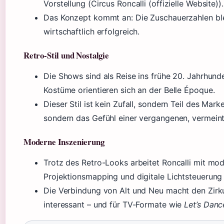
Vorstellung (Circus Roncalli (offizielle Website)).
Das Konzept kommt an: Die Zuschauerzahlen blei
wirtschaftlich erfolgreich.
Retro-Stil und Nostalgie
Die Shows sind als Reise ins frühe 20. Jahrhund
Kostüme orientieren sich an der Belle Époque.
Dieser Stil ist kein Zufall, sondern Teil des Marke
sondern das Gefühl einer vergangenen, vermeintl
Moderne Inszenierung
Trotz des Retro-Looks arbeitet Roncalli mit mo
Projektionsmapping und digitale Lichtsteuerung
Die Verbindung von Alt und Neu macht den Zirku
interessant – und für TV-Formate wie
Let’s Danc