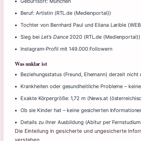
Geburtsort: München
Beruf: Artistin (RTL.de (Medienportal))
Tochter von Bernhard Paul und Eliana Larible (WEB
Sieg bei
Let’s Dance
2020 (RTL.de (Medienportal))
Instagram-Profil mit 149.000 Followern
Was unklar ist
Beziehungsstatus (Freund, Ehemann) derzeit nicht of
Krankheiten oder gesundheitliche Probleme – keine
Exakte Körpergröße: 1,72 m (News.at (österreichi
Ob sie Kinder hat – keine gesicherten Informatione
Details zu ihrer Ausbildung (Abitur per Fernstudium
Die Einteilung in gesicherte und ungesicherte Infor
verstehen.