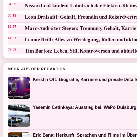
Nissan Leaf kaufen: Lohnt sich der Elektro-Klein
04:59
Leon Draisaitl: Gehalt, Freundin und Rekordvertr
00:12
Marc-André ter Stegen: Trennung, Gehalt, Karri
19:27
Leonie Brill: Alles zu Werdegang, Rollen und akt
14:37
Tim Burton: Leben, Stil, Kontroversen und aktuel
09:52
MEHR AUS DER REDAKTION
Kerstin Ott: Biografie, Karriere und private Detail
Yasemin Cetinkaya: Ausstieg bei ‘WaPo Duisburg’
Eric Bana: Herkunft, Sprachen und Filme im Über