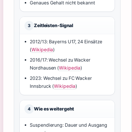
Genaues Gehalt nicht bekannt
Zeitleisten-Signal
3
2012/13: Bayerns U17, 24 Einsätze
(
Wikipedia
)
2016/17: Wechsel zu Wacker
Nordhausen (
Wikipedia
)
2023: Wechsel zu FC Wacker
Innsbruck (
Wikipedia
)
Wie es weitergeht
4
Suspendierung: Dauer und Ausgang