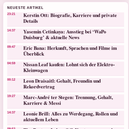
NEUESTE ARTIKEL
Kerstin Ott: Biografie, Karriere und private
23:21
Details
Yasemin Cetinkaya: Ausstieg bei ‘WaPo
14:37
Duisburg’ & aktuelle News
Eric Bana: Herkunft, Sprachen und Filme im
09:47
Überblick
Nissan Leaf kaufen: Lohnt sich der Elektro-
04:59
Kleinwagen
Leon Draisaitl: Gehalt, Freundin und
00:12
Rekordvertrag
Marc-André ter Stegen: Trennung, Gehalt,
19:27
Karriere & Messi
Leonie Brill: Alles zu Werdegang, Rollen und
14:37
aktuellem Leben
09:52