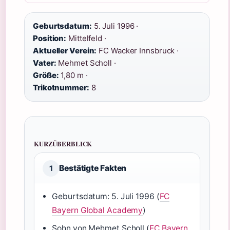
Geburtsdatum:
5. Juli 1996 ·
Position:
Mittelfeld ·
Aktueller Verein:
FC Wacker Innsbruck ·
Vater:
Mehmet Scholl ·
Größe:
1,80 m ·
Trikotnummer:
8
KURZÜBERBLICK
Bestätigte Fakten
1
Geburtsdatum: 5. Juli 1996 (
FC
Bayern Global Academy
)
Sohn von Mehmet Scholl (
FC Bayern