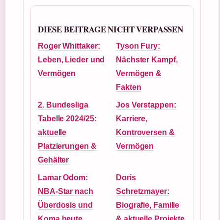
DIESE BEITRAGE NICHT VERPASSEN
Roger Whittaker:
Tyson Fury:
Leben, Lieder und
Nächster Kampf,
Vermögen
Vermögen &
Fakten
2. Bundesliga
Jos Verstappen:
Tabelle 2024/25:
Karriere,
aktuelle
Kontroversen &
Platzierungen &
Vermögen
Gehälter
Lamar Odom:
Doris
NBA-Star nach
Schretzmayer:
Überdosis und
Biografie, Familie
Koma heute
& aktuelle Projekte