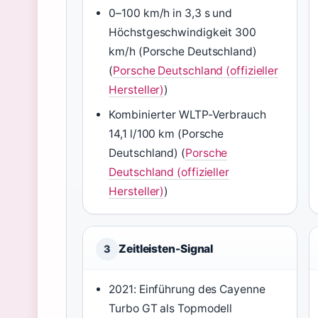
0–100 km/h in 3,3 s und
Höchstgeschwindigkeit 300
km/h (Porsche Deutschland)
(
Porsche Deutschland (offizieller
Hersteller)
)
Kombinierter WLTP-Verbrauch
14,1 l/100 km (Porsche
Deutschland) (
Porsche
Deutschland (offizieller
Hersteller)
)
Zeitleisten-Signal
3
2021: Einführung des Cayenne
Turbo GT als Topmodell