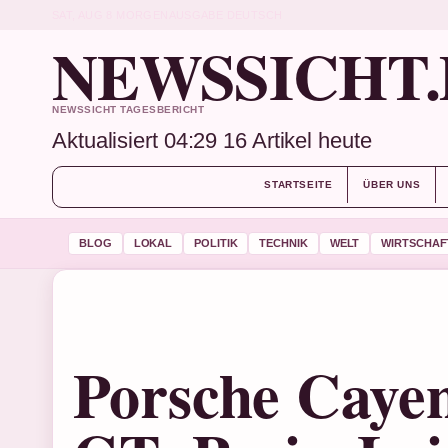
SAT, AUG 8
MORGENAUSGABE
DEUTSCH
NEWSSICHT.
NEWSSICHT TAGESBERICHT
Aktualisiert 04:29
16 Artikel heute
STARTSEITE
ÜBER UNS
BLOG
LOKAL
POLITIK
TECHNIK
WELT
WIRTSCHAF
Porsche Caye