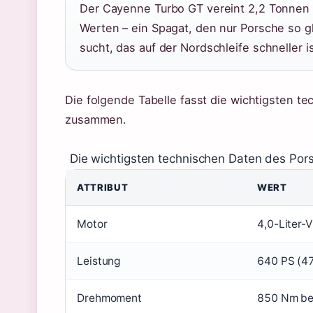
Der Cayenne Turbo GT vereint 2,2 Tonnen
Werten – ein Spagat, den nur Porsche so 
sucht, das auf der Nordschleife schneller is
Die folgende Tabelle fasst die wichtigsten te
zusammen.
Die wichtigsten technischen Daten des Por
ATTRIBUT
WERT
Motor
4,0-Liter-
Leistung
640 PS (4
Drehmoment
850 Nm be