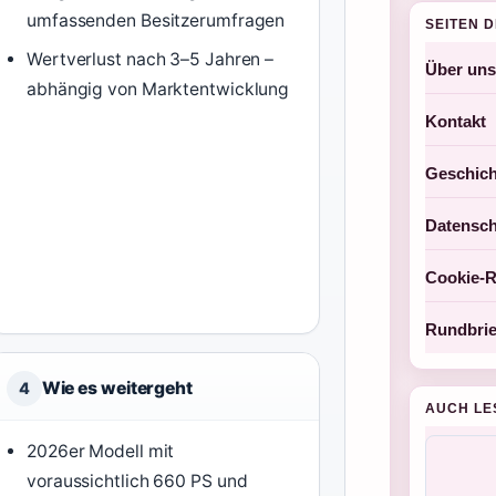
umfassenden Besitzerumfragen
SEITEN 
Wertverlust nach 3–5 Jahren –
Über uns
abhängig von Marktentwicklung
Kontakt
Geschich
Datensch
Cookie-Ri
Rundbrie
Wie es weitergeht
4
AUCH LE
2026er Modell mit
voraussichtlich 660 PS und