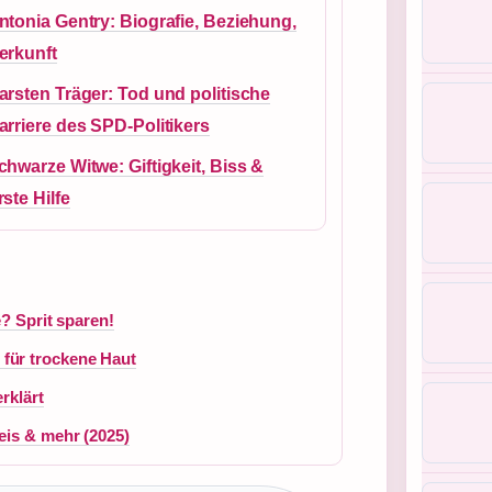
ntonia Gentry: Biografie, Beziehung,
erkunft
arsten Träger: Tod und politische
arriere des SPD-Politikers
chwarze Witwe: Giftigkeit, Biss &
rste Hilfe
e? Sprit sparen!
für trockene Haut
rklärt
eis & mehr (2025)