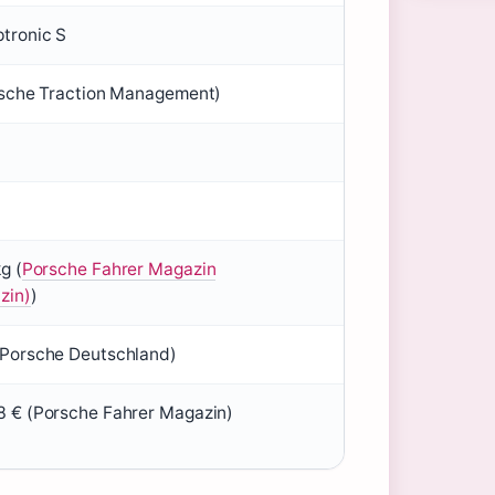
tronic S
rsche Traction Management)
g (
Porsche Fahrer Magazin
zin)
)
Porsche Deutschland)
 € (Porsche Fahrer Magazin)