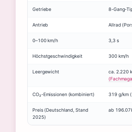
Getriebe
8-Gang-Tip
Antrieb
Allrad (Po
0–100 km/h
3,3 s
Höchstgeschwindigkeit
300 km/h
Leergewicht
ca. 2.220 k
(Fachmaga
CO₂-Emissionen (kombiniert)
319 g/km (
Preis (Deutschland, Stand
ab 196.078
2025)