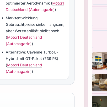
optimierter Aerodynamik (
Motor1
Deutschland (Automagazin)
)
Marktentwicklung:
Gebrauchtpreise sinken langsam,
aber Wertstabilität bleibt hoch
(
Motor1 Deutschland
(Automagazin)
)
Alternative: Cayenne Turbo E-
Hybrid mit GT-Paket (739 PS)
(
Motor1 Deutschland
(Automagazin)
)