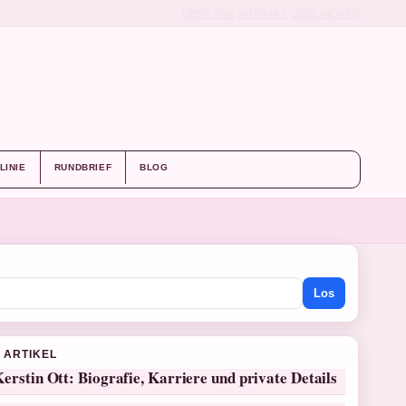
ÜBER UNS
KONTAKT
GESCHICHTE
LINIE
RUNDBRIEF
BLOG
Los
 ARTIKEL
erstin Ott: Biografie, Karriere und private Details