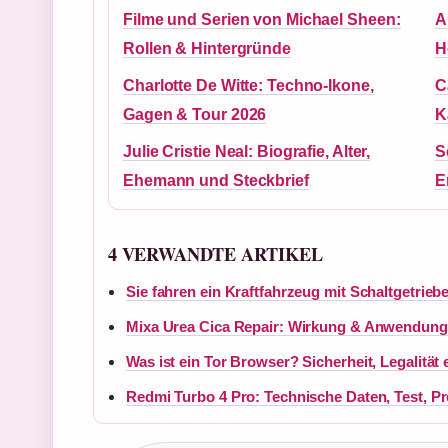
Filme und Serien von Michael Sheen:
A
Rollen & Hintergründe
H
Charlotte De Witte: Techno-Ikone,
C
Gagen & Tour 2026
K
Julie Cristie Neal: Biografie, Alter,
S
Ehemann und Steckbrief
E
4 VERWANDTE ARTIKEL
Sie fahren ein Kraftfahrzeug mit Schaltgetrieb
Mixa Urea Cica Repair: Wirkung & Anwendung 
Was ist ein Tor Browser? Sicherheit, Legalität e
Redmi Turbo 4 Pro: Technische Daten, Test, Pr