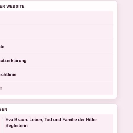
DER WEBSITE
te
utzerklärung
chtlinie
f
SEN
Eva Braun: Leben, Tod und Familie der Hitler-
Begleiterin