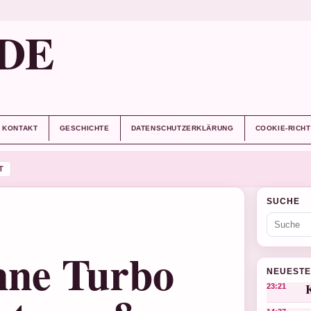
DE
KONTAKT
GESCHICHTE
DATENSCHUTZERKLÄRUNG
COOKIE-RICHT
T
SUCHE
nne Turbo
NEUESTE
K
23:21