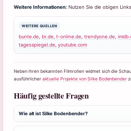
Weitere Informationen:
Nutzen Sie die obigen Links
WEITERE QUELLEN
bunte.de
,
br.de
,
t-online.de
,
trendyone.de
,
imdb
tagesspiegel.de
,
youtube.com
Neben ihren bekannten Filmrollen widmet sich die Schau
ausführlicher
aktuelle Projekte von Silke Bodenbender
z
Häufig gestellte Fragen
Wie alt ist Silke Bodenbender?