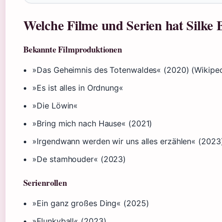
Welche Filme und Serien hat Silke
Bekannte Filmproduktionen
»Das Geheimnis des Totenwaldes« (2020) (Wikiped
»Es ist alles in Ordnung«
»Die Löwin«
»Bring mich nach Hause« (2021)
»Irgendwann werden wir uns alles erzählen« (2023
»De stamhouder« (2023)
Serienrollen
»Ein ganz großes Ding« (2025)
»Flunkyball« (2023)