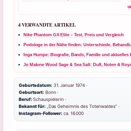
u
4 VERWANDTE ARTIKEL
Nike Phantom GX Elite – Test, Preis und Vergleich
Podologe in der Nähe finden: Unterschiede, Behandl
Inga Humpe: Biografie, Bands, Familie und aktuelles 
Jo Malone Wood Sage & Sea Salt: Duft, Noten & Roy
Geburtsdatum:
31. Januar 1974 ·
Geburtsort:
Bonn ·
Beruf:
Schauspielerin ·
Bekannt für:
„Das Geheimnis des Totenwaldes“ ·
Instagram-Follower:
ca. 16.000