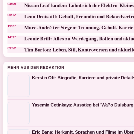
Nissan Leaf kaufen: Lohnt sich der Elektro-Klein
04:59
Leon Draisaitl: Gehalt, Freundin und Rekordvertr
00:12
Marc-André ter Stegen: Trennung, Gehalt, Karri
19:27
Leonie Brill: Alles zu Werdegang, Rollen und akt
14:37
Tim Burton: Leben, Stil, Kontroversen und aktuel
09:52
MEHR AUS DER REDAKTION
Kerstin Ott: Biografie, Karriere und private Detail
Yasemin Cetinkaya: Ausstieg bei ‘WaPo Duisburg’
Eric Bana: Herkunft, Sprachen und Filme im Über