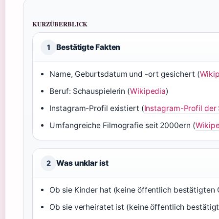
KURZÜBERBLICK
Bestätigte Fakten
1
Name, Geburtsdatum und -ort gesichert (
Wiki
Beruf: Schauspielerin (
Wikipedia
)
Instagram-Profil existiert (
Instagram-Profil der
Umfangreiche Filmografie seit 2000ern (
Wikip
Was unklar ist
2
Ob sie Kinder hat (keine öffentlich bestätigten 
Ob sie verheiratet ist (keine öffentlich bestätig