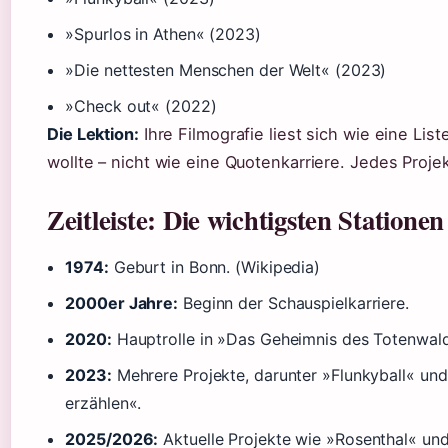
»Spurlos in Athen« (2023)
»Die nettesten Menschen der Welt« (2023)
»Check out« (2022)
Die Lektion:
Ihre Filmografie liest sich wie eine Lis
wollte – nicht wie eine Quotenkarriere. Jedes Projek
Zeitleiste: Die wichtigsten Stationen
1974:
Geburt in Bonn. (Wikipedia)
2000er Jahre:
Beginn der Schauspielkarriere.
2020:
Hauptrolle in »Das Geheimnis des Totenwal
2023:
Mehrere Projekte, darunter »Flunkyball« und
erzählen«.
2025/2026:
Aktuelle Projekte wie »Rosenthal« un