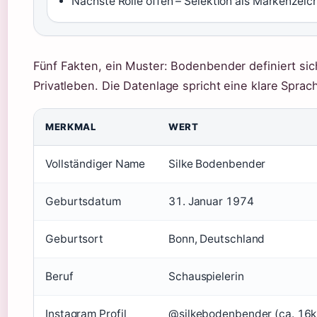
Nächste Rolle offen – Selektion als Markenzeic
Fünf Fakten, ein Muster: Bodenbender definiert sich 
Privatleben. Die Datenlage spricht eine klare Sprac
MERKMAL
WERT
Vollständiger Name
Silke Bodenbender
Geburtsdatum
31. Januar 1974
Geburtsort
Bonn, Deutschland
Beruf
Schauspielerin
Instagram Profil
@silkebodenbender (ca. 16k 