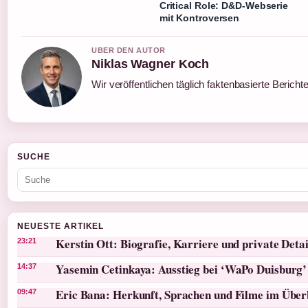
Critical Role: D&D-Webserie
mit Kontroversen
UBER DEN AUTOR
Niklas Wagner Koch
Wir veröffentlichen täglich faktenbasierte Bericht
SUCHE
NEUESTE ARTIKEL
Kerstin Ott: Biografie, Karriere und private Detai
23:21
Yasemin Cetinkaya: Ausstieg bei ‘WaPo Duisburg’
14:37
Eric Bana: Herkunft, Sprachen und Filme im Über
09:47