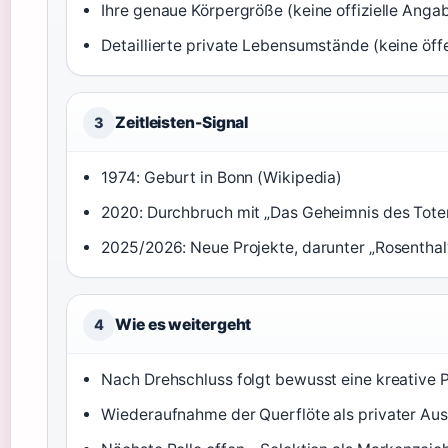
Ihre genaue Körpergröße (keine offizielle Anga
Detaillierte private Lebensumstände (keine öff
Zeitleisten-Signal
3
1974: Geburt in Bonn (Wikipedia)
2020: Durchbruch mit „Das Geheimnis des Tote
2025/2026: Neue Projekte, darunter „Rosenthal
Wie es weitergeht
4
Nach Drehschluss folgt bewusst eine kreative 
Wiederaufnahme der Querflöte als privater Aus