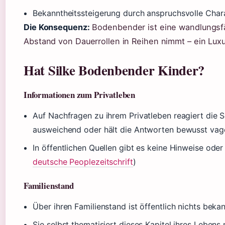
Bekanntheitssteigerung durch anspruchsvolle Chara
Die Konsequenz:
Bodenbender ist eine wandlungsfä
Abstand von Dauerrollen in Reihen nimmt – ein Luxu
Hat Silke Bodenbender Kinder?
Informationen zum Privatleben
Auf Nachfragen zu ihrem Privatleben reagiert die S
ausweichend oder hält die Antworten bewusst vag
In öffentlichen Quellen gibt es keine Hinweise ode
deutsche Peoplezeitschrift
)
Familienstand
Über ihren Familienstand ist öffentlich nichts bekan
Sie selbst thematisiert dieses Kapitel ihres Lebens 