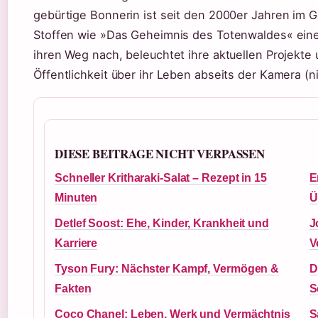
gebürtige Bonnerin ist seit den 2000er Jahren im G
Stoffen wie »Das Geheimnis des Totenwaldes« eine
ihren Weg nach, beleuchtet ihre aktuellen Projekte 
Öffentlichkeit über ihr Leben abseits der Kamera (n
DIESE BEITRAGE NICHT VERPASSEN
Schneller Kritharaki-Salat – Rezept in 15
E
Minuten
Ü
Detlef Soost: Ehe, Kinder, Krankheit und
J
Karriere
V
Tyson Fury: Nächster Kampf, Vermögen &
D
Fakten
S
Coco Chanel: Leben, Werk und Vermächtnis
S