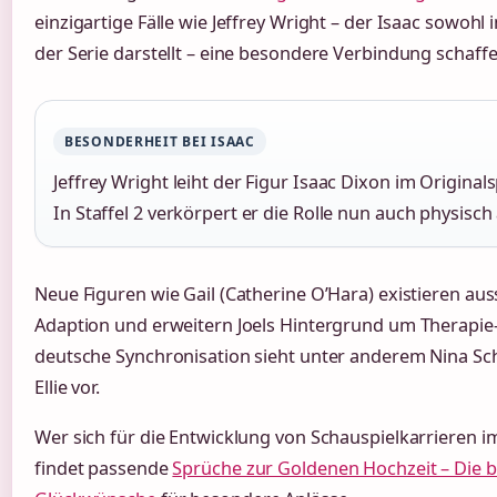
einzigartige Fälle wie Jeffrey Wright – der Isaac sowohl i
der Serie darstellt – eine besondere Verbindung schaffe
BESONDERHEIT BEI ISAAC
Jeffrey Wright leiht der Figur Isaac Dixon im Originals
In Staffel 2 verkörpert er die Rolle nun auch physisch
Neue Figuren wie Gail (Catherine O’Hara) existieren aus
Adaption und erweitern Joels Hintergrund um Therapie-
deutsche Synchronisation sieht unter anderem Nina Sc
Ellie vor.
Wer sich für die Entwicklung von Schauspielkarrieren im
findet passende
Sprüche zur Goldenen Hochzeit – Die b