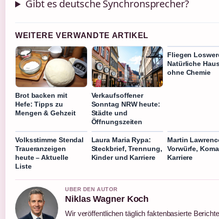
Gibt es deutsche Synchronsprecher?
WEITERE VERWANDTE ARTIKEL
Fliegen Loswer
Natürliche Haus
ohne Chemie
Brot backen mit
Verkaufsoffener
Hefe: Tipps zu
Sonntag NRW heute:
Mengen & Gehzeit
Städte und
Öffnungszeiten
Volksstimme Stendal
Laura Maria Rypa:
Martin Lawrenc
Traueranzeigen
Steckbrief, Trennung,
Vorwürfe, Koma
heute – Aktuelle
Kinder und Karriere
Karriere
Liste
UBER DEN AUTOR
Niklas Wagner Koch
Wir veröffentlichen täglich faktenbasierte Berichte