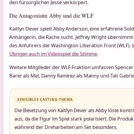
den fürsorglichen Jesse verkörpert.
Die Antagonistin Abby und die WLF
Kaitlyn Dever spielt Abby Anderson, eine erfahrene Sold
Anhängerin, die Rache sucht. Jeffrey Wright übernimmt 
des Anführers der Washington Liberation Front (WLF).
Übrigen auch im Videospiel die Stimme
.
Weitere Mitglieder der WLF-Fraktion umfassen Spencer 
Barer als Mel, Danny Ramirez als Manny und Tati Gabriel
SENSIBLES CASTING-THEMA
Die Besetzung von Kaitlyn Dever als Abby löste kont
aus, da die Figur im Spiel stark polarisiert. Die Prod
während der Dreharbeiten am Set besonders.