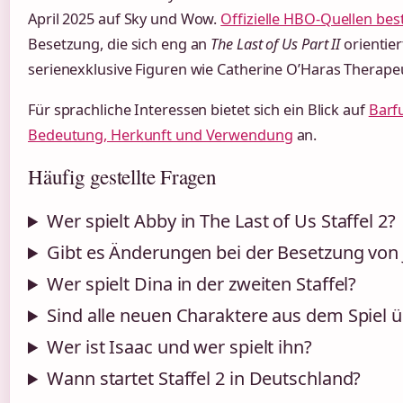
April 2025 auf Sky und Wow.
Offizielle HBO-Quellen bes
Besetzung, die sich eng an
The Last of Us Part II
orientier
serienexklusive Figuren wie Catherine O’Haras Therapeu
Für sprachliche Interessen bietet sich ein Blick auf
Barf
Bedeutung, Herkunft und Verwendung
an.
Häufig gestellte Fragen
Wer spielt Abby in The Last of Us Staffel 2?
Gibt es Änderungen bei der Besetzung von J
Wer spielt Dina in der zweiten Staffel?
Sind alle neuen Charaktere aus dem Spie
Wer ist Isaac und wer spielt ihn?
Wann startet Staffel 2 in Deutschland?