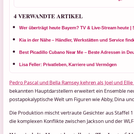
4 VERWANDTE ARTIKEL
Wer überträgt heute Bayern? TV & Live-Stream heute |
Kia in der Nähe – Händler, Werkstätten und Service fin
Best Picadillo Cubano Near Me – Beste Adressen in De
Lisa Feller: Privatleben, Karriere und Vermögen
Pedro Pascal und Bella Ramsey kehren als Joel und Ellie
bekannten Hauptdarstellern erweitert ein Ensemble neu
postapokalyptische Welt um Figuren wie Abby, Dina und
Die Produktion mischt vertraute Gesichter aus Staffel 1
die komplexen Konflikte zwischen Jackson und der WLF-