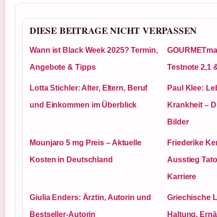
DIESE BEITRAGE NICHT VERPASSEN
Wann ist Black Week 2025? Termin,
GOURMETmaxx 
Angebote & Tipps
Testnote 2,1 
Lotta Stichler: Alter, Eltern, Beruf
Paul Klee: L
und Einkommen im Überblick
Krankheit – 
Bilder
Mounjaro 5 mg Preis – Aktuelle
Friederike Ke
Kosten in Deutschland
Ausstieg Tato
Karriere
Giulia Enders: Ärztin, Autorin und
Griechische 
Bestseller-Autorin
Haltung, Ern