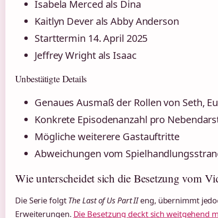
Isabela Merced als Dina
Kaitlyn Dever als Abby Anderson
Starttermin 14. April 2025
Jeffrey Wright als Isaac
Unbestätigte Details
Genaues Ausmaß der Rollen von Seth, E
Konkrete Episodenanzahl pro Nebendarst
Mögliche weiterere Gastauftritte
Abweichungen vom Spielhandlungsstran
Wie unterscheidet sich die Besetzung vom Vi
Die Serie folgt
The Last of Us Part II
eng, übernimmt jedoc
Erweiterungen.
Die Besetzung deckt sich weitgehend mi