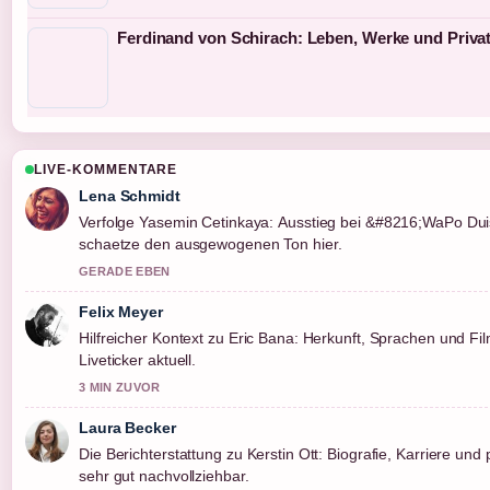
Ferdinand von Schirach: Leben, Werke und Priva
LIVE-KOMMENTARE
Lena Schmidt
Verfolge Yasemin Cetinkaya: Ausstieg bei &#8216;WaPo Du
schaetze den ausgewogenen Ton hier.
GERADE EBEN
Felix Meyer
Hilfreicher Kontext zu Eric Bana: Herkunft, Sprachen und Film
Liveticker aktuell.
3 MIN ZUVOR
Laura Becker
Die Berichterstattung zu Kerstin Ott: Biografie, Karriere und p
sehr gut nachvollziehbar.