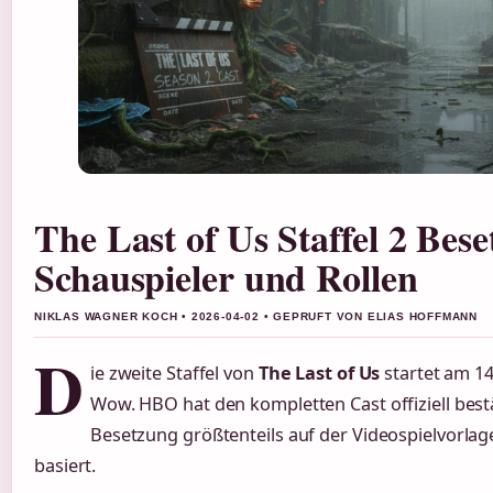
The Last of Us Staffel 2 Bese
Schauspieler und Rollen
NIKLAS WAGNER KOCH • 2026-04-02 • GEPRUFT VON ELIAS HOFFMANN
D
ie zweite Staffel von
The Last of Us
startet am
14
Wow. HBO hat den kompletten Cast offiziell bestä
Besetzung größtenteils auf der Videospielvorla
basiert.