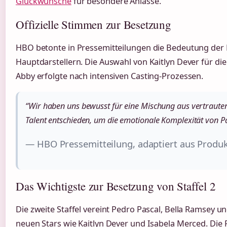
Glückwünsche
für besondere Anlässe.
Offizielle Stimmen zur Besetzung
HBO betonte in Pressemitteilungen die Bedeutung der K
Hauptdarstellern. Die Auswahl von Kaitlyn Dever für die
Abby erfolgte nach intensiven Casting-Prozessen.
“Wir haben uns bewusst für eine Mischung aus vertraut
Talent entschieden, um die emotionale Komplexität von Pa
— HBO Pressemitteilung, adaptiert aus Produ
Das Wichtigste zur Besetzung von Staffel 2
Die zweite Staffel vereint Pedro Pascal, Bella Ramsey u
neuen Stars wie Kaitlyn Dever und Isabela Merced. Die 