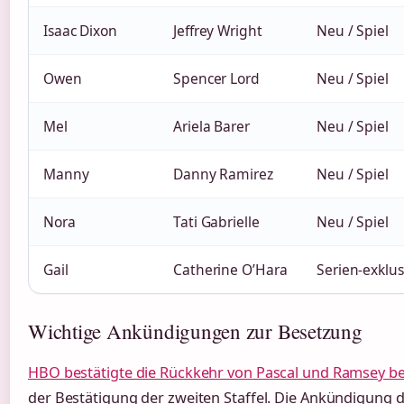
Isaac Dixon
Jeffrey Wright
Neu / Spiel
Owen
Spencer Lord
Neu / Spiel
Mel
Ariela Barer
Neu / Spiel
Manny
Danny Ramirez
Neu / Spiel
Nora
Tati Gabrielle
Neu / Spiel
Gail
Catherine O’Hara
Serien-exklus
Wichtige Ankündigungen zur Besetzung
HBO bestätigte die Rückkehr von Pascal und Ramsey be
der Bestätigung der zweiten Staffel. Die Ankündigung