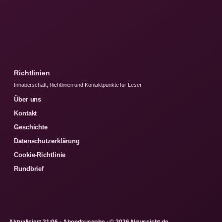
Richtlinien
Inhaberschaft, Richtlinien und Kontaktpunkte fur Leser.
Über uns
Kontakt
Geschichte
Datenschutzerklärung
Cookie-Richtlinie
Rundbrief
Aktualisiert 21:06 • Abendausgabe • © 2026 Newssicht.de