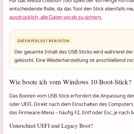
Für das Media Creation Tool spielt der vorherige Form
entscheidende Rolle, da das Tool den Stick ebenfalls ne
ausdrücklich, alle Daten vorab zu sichern.
DATENVERLUST BEACHTEN
Der gesamte Inhalt des USB-Sticks wird während de
gelöscht. Eine Wiederherstellung ist anschließend nic
Wie boote ich vom Windows 10 Boot-Stick?
Das Booten vom USB-Stick erfordert die Anpassung der
oder UEFI. Direkt nach dem Einschalten des Computers ö
das Firmware-Menü – häufig F2, Entf oder Esc, je nach 
Unterschied UEFI und Legacy Boot?