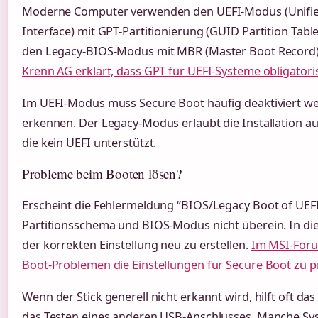
Moderne Computer verwenden den UEFI-Modus (Unifie
Interface) mit GPT-Partitionierung (GUID Partition Tabl
den Legacy-BIOS-Modus mit MBR (Master Boot Record)
Krenn AG erklärt, dass GPT für UEFI-Systeme obligatoris
Im UEFI-Modus muss Secure Boot häufig deaktiviert we
erkennen. Der Legacy-Modus erlaubt die Installation au
die kein UEFI unterstützt.
Probleme beim Booten lösen?
Erscheint die Fehlermeldung “BIOS/Legacy Boot of UEF
Partitionsschema und BIOS-Modus nicht überein. In diese
der korrekten Einstellung neu zu erstellen.
Im MSI-Foru
Boot-Problemen die Einstellungen für Secure Boot zu p
Wenn der Stick generell nicht erkannt wird, hilft oft da
das Testen eines anderen USB-Anschlusses. Manche S