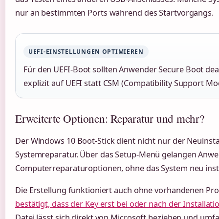
nur an bestimmten Ports während des Startvorgangs.
UEFI-EINSTELLUNGEN OPTIMIEREN
Für den UEFI-Boot sollten Anwender Secure Boot de
explizit auf UEFI statt CSM (Compatibility Support Mo
Erweiterte Optionen: Reparatur und mehr?
Der Windows 10 Boot-Stick dient nicht nur der Neuinsta
Systemreparatur. Über das Setup-Menü gelangen Anwe
Computerreparaturoptionen, ohne das System neu insta
Die Erstellung funktioniert auch ohne vorhandenen Pr
bestätigt, dass der Key erst bei oder nach der Installat
Datei lässt sich direkt von Microsoft beziehen und umfa