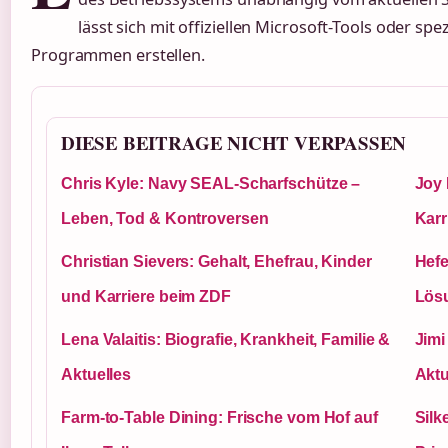
lässt sich mit offiziellen Microsoft-Tools oder spez
Programmen erstellen.
DIESE BEITRAGE NICHT VERPASSEN
Chris Kyle: Navy SEAL-Scharfschütze –
Joy 
Leben, Tod & Kontroversen
Karr
Christian Sievers: Gehalt, Ehefrau, Kinder
Hefe
und Karriere beim ZDF
Lös
Lena Valaitis: Biografie, Krankheit, Familie &
Jimi
Aktuelles
Aktu
Farm-to-Table Dining: Frische vom Hof auf
Silk