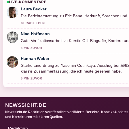
LIVE-KOMMENTARE
Laura Becker
Die Berichterstattung zu Eric Bana: Herkunft, Sprachen und F
GERADE EBEN
Nico Hoffmann
Gute Verifikationsarbeit zu Kerstin Ott: Biografie, Karriere u
3 MIN ZUVOR
Hannah Weber
Starke Einordnung zu Yasemin Cetinkaya: Ausstieg bei &#8
klarste Zusammenfassung, die ich heute gesehen habe.
5 MIN ZUVOR
NEWSSICHT.DE
Newssicht.de Redaktion veroffentlicht verifizierte Berichte, Kontext-Updates
und Korrekturen mit klaren Quellen.
Redaktion