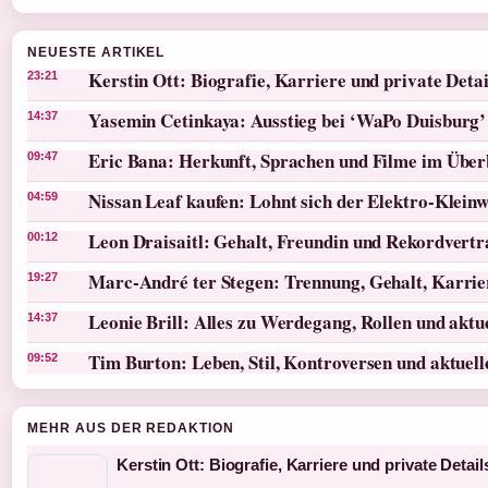
NEUESTE ARTIKEL
Kerstin Ott: Biografie, Karriere und private Detai
23:21
Yasemin Cetinkaya: Ausstieg bei ‘WaPo Duisburg’
14:37
Eric Bana: Herkunft, Sprachen und Filme im Über
09:47
Nissan Leaf kaufen: Lohnt sich der Elektro-Klein
04:59
Leon Draisaitl: Gehalt, Freundin und Rekordvertr
00:12
Marc-André ter Stegen: Trennung, Gehalt, Karri
19:27
Leonie Brill: Alles zu Werdegang, Rollen und akt
14:37
Tim Burton: Leben, Stil, Kontroversen und aktuel
09:52
MEHR AUS DER REDAKTION
Kerstin Ott: Biografie, Karriere und private Detail