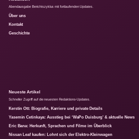
Abendausgabe Berichtszyklus mit fortlaufenden Updates.
Über uns
Kontakt
Geschichte
Neueste Artikel
Schneller Zugriff auf die neuesten Redaktions-Updates.
Kerstin Ott: Biografie, Karriere und private Details
Yasemin Cetinkaya: Ausstieg bei ‘WaPo Duisburg’ & aktuelle News
Eric Bana: Herkunft, Sprachen und Filme im Überblick
Nissan Leaf kaufen: Lohnt sich der Elektro-Kleinwagen