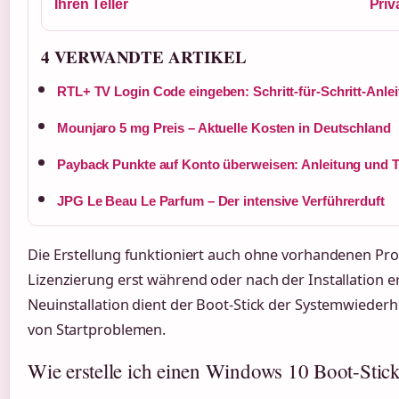
Ihren Teller
Priv
4 VERWANDTE ARTIKEL
RTL+ TV Login Code eingeben: Schritt-für-Schritt-Anle
Mounjaro 5 mg Preis – Aktuelle Kosten in Deutschland
Payback Punkte auf Konto überweisen: Anleitung und 
JPG Le Beau Le Parfum – Der intensive Verführerduft
Die Erstellung funktioniert auch ohne vorhandenen Pro
Lizenzierung erst während oder nach der Installation e
Neuinstallation dient der Boot-Stick der Systemwieder
von Startproblemen.
Wie erstelle ich einen Windows 10 Boot-Stic