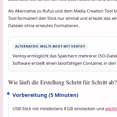
Als Alternative zu Rufus und dem Media Creation Tool bi
Tool formatiert den Stick nur einmal und erlaubt das e
Dateien ohne erneutes Formatieren.
ALTERNATIVE: MULTI-BOOT MIT VENTOY
Ventoy ermöglicht das Speichern mehrerer ISO-Dateie
Software erstellt einen bootfähigen Container, in den
Wie läuft die Erstellung Schritt für Schritt ab?
Vorbereitung (5 Minuten)
USB-Stick mit mindestens 8 GB einstecken und
wicht