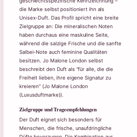
geschlechtsspezifische Kennzeichnung –
die Marke selbst positioniert ihn als
Unisex-Duft. Das Profil spricht eine breite
Zielgruppe an: Die mineralischen Noten
haben durchaus eine maskuline Seite,
während die salzige Frische und die sanfte
Salbei-Note auch feminine Qualitäten
besitzen. Jo Malone London selbst
beschreibt den Duft als “für alle, die die
Freiheit lieben, ihre eigene Signatur zu
kreieren” (Jo Malone London
(Luxusduftmarke)).
Zielgruppe und Trageempfehlungen
Der Duft eignet sich besonders für
Menschen, die frische, unaufdringliche
Düfte bevorzugen. Die Kombination aus