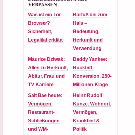
VERPASSEN
Was ist ein Tor
Barfuß bis zum
Browser?
Hals –
Sicherheit,
Bedeutung,
Legalität erklärt
Herkunft und
Verwendung
Maurice Dziwak:
Daddy Yankee:
Alles zu Herkunft,
Rücktritt,
Abitur, Frau und
Konversion, 250-
TV-Karriere
Millionen-Klage
Salt Bae heute:
Heinz Rudolf
Vermögen,
Kunze: Wohnort,
Restaurant-
Vermögen,
Schließungen
Krankheit &
und WM-
Politik