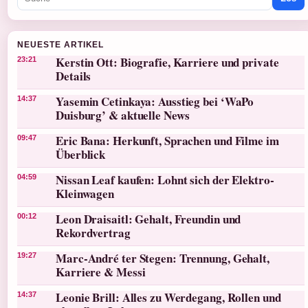
NEUESTE ARTIKEL
Kerstin Ott: Biografie, Karriere und private
23:21
Details
Yasemin Cetinkaya: Ausstieg bei ‘WaPo
14:37
Duisburg’ & aktuelle News
Eric Bana: Herkunft, Sprachen und Filme im
09:47
Überblick
Nissan Leaf kaufen: Lohnt sich der Elektro-
04:59
Kleinwagen
Leon Draisaitl: Gehalt, Freundin und
00:12
Rekordvertrag
Marc-André ter Stegen: Trennung, Gehalt,
19:27
Karriere & Messi
Leonie Brill: Alles zu Werdegang, Rollen und
14:37