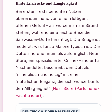
Erste Eindrücke und Langlebigkeit
Bei ersten Tests berichten Nutzer
übereinstimmend von einem luftigen,
offenen Gefühl – als würde man am Strand
stehen, während eine leichte Brise die
Salzwasser-Düfte heranträgt. Die Sillage ist
moderat, was für Jo Malone typisch ist: Die
Düfte sind eher intim als aufdringlich. Near
Store, ein spezialisierter Online-Händler für
Nischendüfte, beschreibt den Duft als
“mineralisch und holzig” mit einer
“natürlichen Eleganz, die sich wunderbar für
den Alltag eignet” (
Near Store (Parfümerie-
Fachhändler)
).
DER TRICK MIT DER HALTBARKEIT