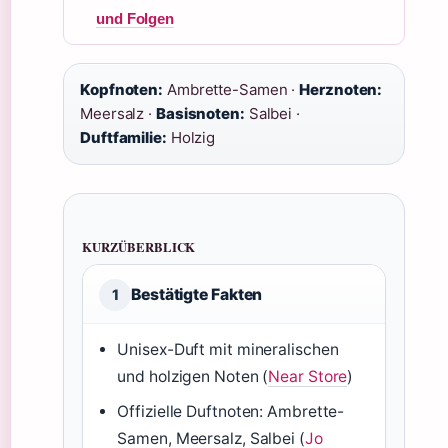
und Folgen
Kopfnoten:
Ambrette-Samen ·
Herznoten:
Meersalz ·
Basisnoten:
Salbei ·
Duftfamilie:
Holzig
KURZÜBERBLICK
Bestätigte Fakten
1
Unisex-Duft mit mineralischen
und holzigen Noten (
Near Store
)
Offizielle Duftnoten: Ambrette-
Samen, Meersalz, Salbei (
Jo