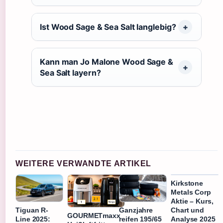
Ist Wood Sage & Sea Salt langlebig?
Kann man Jo Malone Wood Sage &
Sea Salt layern?
WEITERE VERWANDTE ARTIKEL
Kirkstone
Metals Corp
Aktie – Kurs,
Tiguan R-
Ganzjahre
Chart und
GOURMETmaxx
Line 2025:
reifen 195/65
Analyse 2025