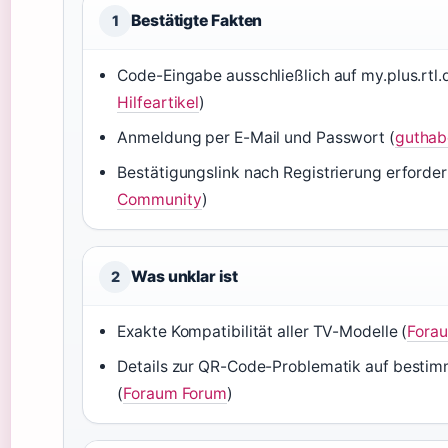
Bestätigte Fakten
1
Code-Eingabe ausschließlich auf my.plus.rtl.
Hilfeartikel
)
Anmeldung per E-Mail und Passwort (
guthab
Bestätigungslink nach Registrierung erforderl
Community
)
Was unklar ist
2
Exakte Kompatibilität aller TV-Modelle (
Fora
Details zur QR-Code-Problematik auf besti
(
Foraum Forum
)