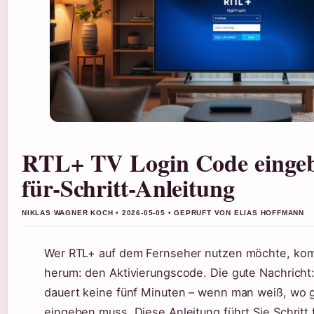
RTL+ TV Login Code eingebe
für-Schritt-Anleitung
NIKLAS WAGNER KOCH • 2026-05-05 • GEPRUFT VON ELIAS HOFFMANN
Wer RTL+ auf dem Fernseher nutzen möchte, kom
herum: den Aktivierungscode. Die gute Nachrich
dauert keine fünf Minuten – wenn man weiß, wo
eingeben muss. Diese Anleitung führt Sie Schritt f