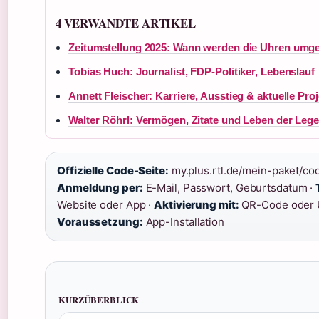
4 VERWANDTE ARTIKEL
Zeitumstellung 2025: Wann werden die Uhren umge
Tobias Huch: Journalist, FDP-Politiker, Lebenslauf
Annett Fleischer: Karriere, Ausstieg & aktuelle Pro
Walter Röhrl: Vermögen, Zitate und Leben der Leg
Offizielle Code-Seite:
my.plus.rtl.de/mein-paket/co
Anmeldung per:
E-Mail, Passwort, Geburtsdatum ·
Website oder App ·
Aktivierung mit:
QR-Code oder 
Voraussetzung:
App-Installation
KURZÜBERBLICK