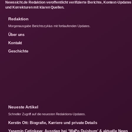
Newssicht.de Redaktion veroffentlicht verifizierte Berichte, Kontext-Updates
und Korrekturen mit klaren Quellen.
Redaktion
Morgenausgabe Berichtszyklus mit fortlaufenden Updates.
Über uns
Kontakt
Geschichte
Neueste Artikel
Schneller Zugriff auf die neuesten Redaktions-Updates.
Kerstin Ott: Biografie, Karriere und private Details
Yasemin Cetinkaya: Ausstieg bei ‘WaPo Duisburg’ & aktuelle News