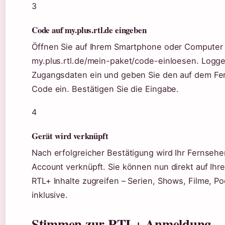
3
Code auf my.plus.rtl.de eingeben
Öffnen Sie auf Ihrem Smartphone oder Computer 
my.plus.rtl.de/mein-paket/code-einloesen. Loggen
Zugangsdaten ein und geben Sie den auf dem Fe
Code ein. Bestätigen Sie die Eingabe.
4
Gerät wird verknüpft
Nach erfolgreicher Bestätigung wird Ihr Fernsehe
Account verknüpft. Sie können nun direkt auf Ihr
RTL+ Inhalte zugreifen – Serien, Shows, Filme, P
inklusive.
Stimmen zur RTL+ Anmeldung