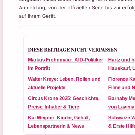
Anmeldung, von der offiziellen Seite bis zur erfo
auf Ihrem Gerät.
DIESE BEITRAGE NICHT VERPASSEN
Markus Frohnmaier: AfD-Politiker
Hartz und h
im Porträt
Hauskauf, 
Walter Kreye: Leben, Rollen und
Florence Ka
aktuelle Projekte
Filme und Na
Circus Krone 2025: Geschichte,
Barnaby Me
Preise, Inhaber & Tiere
von Lavinia
Kai Wegner: Kinder, Gehalt,
Schwarze Wi
Lebenspartnerin & News
& Erste Hilf