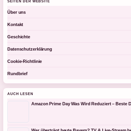
SEITEN DER WEBSITE
Über uns
Kontakt
Geschichte
Datenschutzerklärung
Cookie-Richtlinie
Rundbrief
AUCH LESEN
Amazon Prime Day Was Wird Reduziert – Beste De
Wer überträgt heute Bayern? TV & Live-Stream he