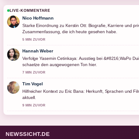
LIVE-KOMMENTARE
Nico Hoffmann
Starke Einordnung zu Kerstin Ott: Biografie, Karriere und priv
Zusammenfassung, die ich heute gesehen habe.
5 MIN ZUVOR
Hannah Weber
Verfolge Yasemin Cetinkaya: Ausstieg bei &#8216;WaPo Du
schaetze den ausgewogenen Ton hier.
7 MIN ZUVOR
Tim Vogel
Hilfreicher Kontext zu Eric Bana: Herkunft, Sprachen und Filme
aktuell.
9 MIN ZUVOR
NEWSSICHT.DE