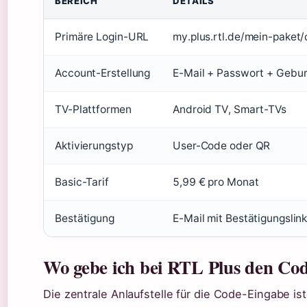
BEREICH
DETAILS
Primäre Login-URL
my.plus.rtl.de/mein-paket
Account-Erstellung
E-Mail + Passwort + Gebu
TV-Plattformen
Android TV, Smart-TVs
Aktivierungstyp
User-Code oder QR
Basic-Tarif
5,99 € pro Monat
Bestätigung
E-Mail mit Bestätigungslin
Wo gebe ich bei RTL Plus den Cod
Die zentrale Anlaufstelle für die Code-Eingabe ist 