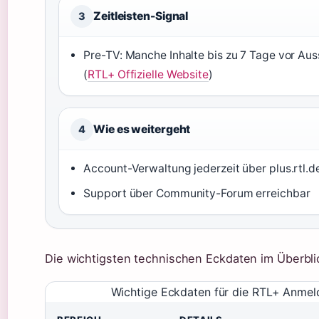
Zeitleisten-Signal
3
Pre-TV: Manche Inhalte bis zu 7 Tage vor Au
(
RTL+ Offizielle Website
)
Wie es weitergeht
4
Account-Verwaltung jederzeit über plus.rtl.d
Support über Community-Forum erreichbar
Die wichtigsten technischen Eckdaten im Überbli
Wichtige Eckdaten für die RTL+ Anme