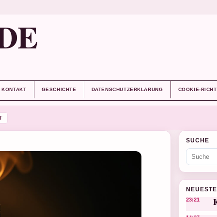
DE
KONTAKT
GESCHICHTE
DATENSCHUTZERKLÄRUNG
COOKIE-RICHT
T
SUCHE
NEUESTE
K
23:21