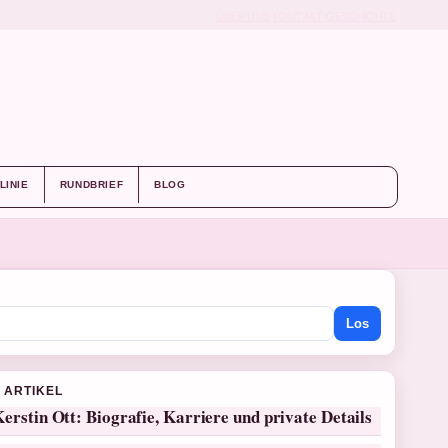
ÜBER UNS
KONTAKT
GESCHICHTE
LINIE
RUNDBRIEF
BLOG
Los
 ARTIKEL
erstin Ott: Biografie, Karriere und private Details