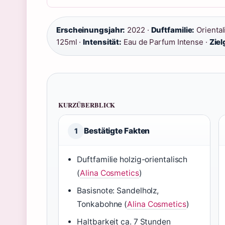
Erscheinungsjahr:
2022 ·
Duftfamilie:
Oriental
125ml ·
Intensität:
Eau de Parfum Intense ·
Ziel
KURZÜBERBLICK
Bestätigte Fakten
1
Duftfamilie holzig-orientalisch
(
Alina Cosmetics
)
Basisnote: Sandelholz,
Tonkabohne (
Alina Cosmetics
)
Haltbarkeit ca. 7 Stunden