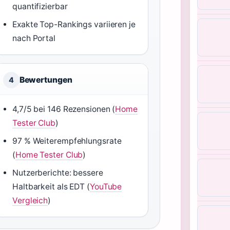
quantifizierbar
Exakte Top-Rankings variieren je
nach Portal
Bewertungen
4
4,7/5 bei 146 Rezensionen (
Home
Tester Club
)
97 % Weiterempfehlungsrate
(
Home Tester Club
)
Nutzerberichte: bessere
Haltbarkeit als EDT (
YouTube
Vergleich
)