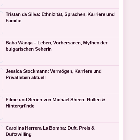
Tristan da Silva: Ethnizität, Sprachen, Karriere und
Familie
Baba Wanga – Leben, Vorhersagen, Mythen der
bulgarischen Seherin
Jessica Stockmann: Vermögen, Karriere und
Privatleben aktuell
Filme und Serien von Michael Sheen: Rollen &
Hintergründe
Carolina Herrera La Bomba: Duft, Preis &
Duftzwilling