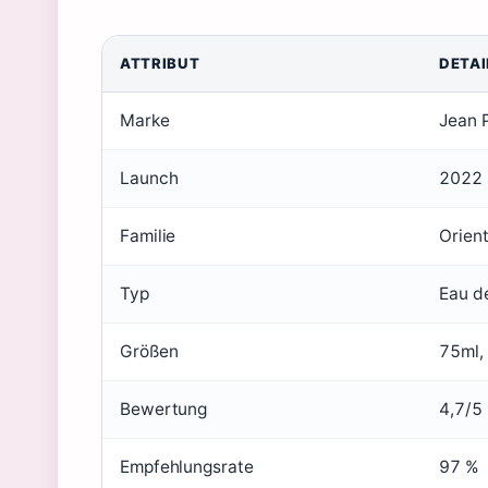
ATTRIBUT
DETAI
Marke
Jean P
Launch
2022
Familie
Orient
Typ
Eau d
Größen
75ml,
Bewertung
4,7/5
Empfehlungsrate
97 %