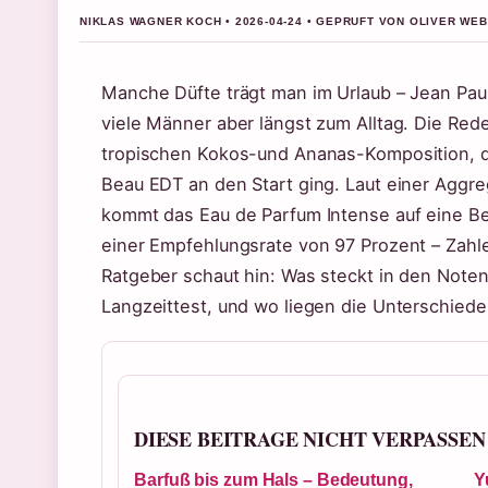
NIKLAS WAGNER KOCH • 2026-04-24 • GEPRUFT VON OLIVER WE
Manche Düfte trägt man im Urlaub – Jean Paul
viele Männer aber längst zum Alltag. Die Red
tropischen Kokos-und Ananas-Komposition, di
Beau EDT an den Start ging. Laut einer Aggr
kommt das Eau de Parfum Intense auf eine Be
einer Empfehlungsrate von 97 Prozent – Zahl
Ratgeber schaut hin: Was steckt in den Noten,
Langzeittest, und wo liegen die Unterschiede
DIESE BEITRAGE NICHT VERPASSEN
Barfuß bis zum Hals – Bedeutung,
Y