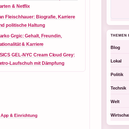
arten & Netflix
an Fleischhauer: Biografie, Karriere
nd politische Haltung
arko Grgic: Gehalt, Freundin,
THEMEN 
ationalität & Karriere
Blog
SICS GEL-NYC Cream Cloud Grey:
Lokal
etro-Laufschuh mit Dämpfung
Politik
Technik
Welt
Wirtscha
 App & Einrichtung