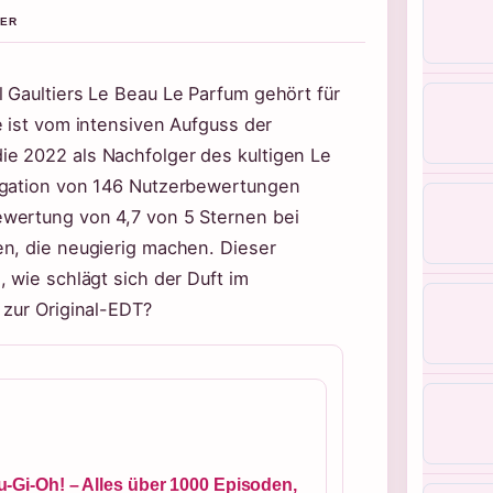
BER
 Gaultiers Le Beau Le Parfum gehört für
e ist vom intensiven Aufguss der
e 2022 als Nachfolger des kultigen Le
egation von 146 Nutzerbewertungen
wertung von 4,7 von 5 Sternen bei
en, die neugierig machen. Dieser
 wie schlägt sich der Duft im
 zur Original-EDT?
u-Gi-Oh! – Alles über 1000 Episoden,