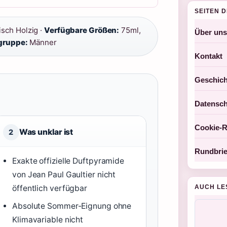
SEITEN 
isch Holzig ·
Verfügbare Größen:
75ml,
Über uns
gruppe:
Männer
Kontakt
Geschich
Datensch
Cookie-Ri
Was unklar ist
2
Rundbrie
Exakte offizielle Duftpyramide
von Jean Paul Gaultier nicht
öffentlich verfügbar
AUCH LE
Absolute Sommer-Eignung ohne
Klimavariable nicht