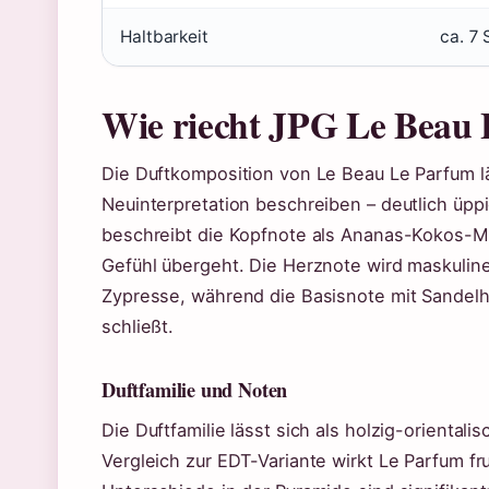
Haltbarkeit
ca. 7
Wie riecht JPG Le Beau
Die Duftkomposition von Le Beau Le Parfum lä
Neuinterpretation beschreiben – deutlich üppi
beschreibt die Kopfnote als Ananas-Kokos-Mis
Gefühl übergeht. Die Herznote wird maskulin
Zypresse, während die Basisnote mit Sande
schließt.
Duftfamilie und Noten
Die Duftfamilie lässt sich als holzig-oriental
Vergleich zur EDT-Variante wirkt Le Parfum fr