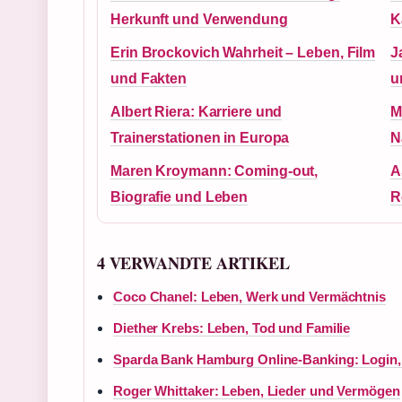
Herkunft und Verwendung
K
Erin Brockovich Wahrheit – Leben, Film
J
und Fakten
u
Albert Riera: Karriere und
M
Trainerstationen in Europa
N
Maren Kroymann: Coming-out,
A
Biografie und Leben
R
4 VERWANDTE ARTIKEL
Coco Chanel: Leben, Werk und Vermächtnis
Diether Krebs: Leben, Tod und Familie
Sparda Bank Hamburg Online-Banking: Login,
Roger Whittaker: Leben, Lieder und Vermögen