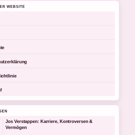
DER WEBSITE
te
utzerklärung
chtlinie
f
SEN
Jos Verstappen: Karriere, Kontroversen &
Vermögen