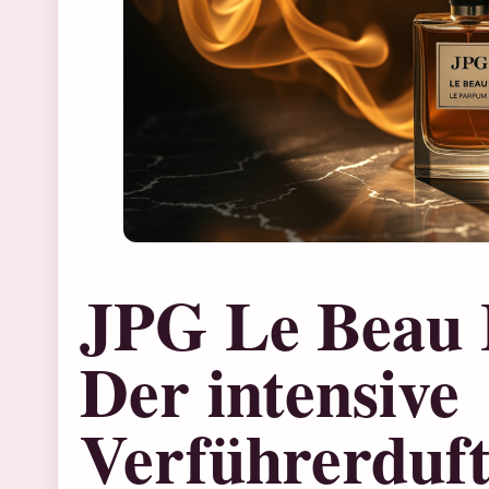
JPG Le Beau 
Der intensive
Verführerduf