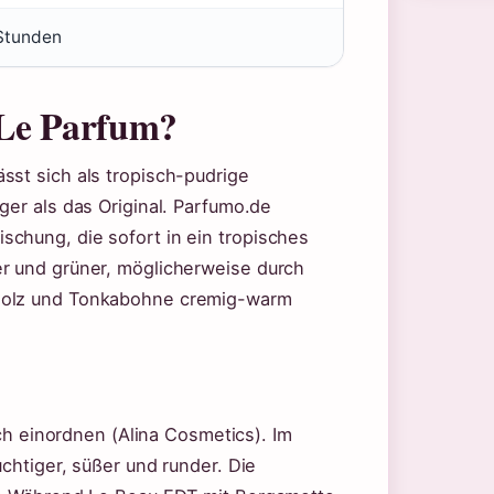
 Stunden
 Le Parfum?
sst sich als tropisch-pudrige
ger als das Original. Parfumo.de
chung, die sofort in ein tropisches
er und grüner, möglicherweise durch
lholz und Tonkabohne cremig-warm
isch einordnen (Alina Cosmetics). Im
uchtiger, süßer und runder. Die