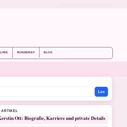
ÜBER UNS
KONTAKT
GESCHICHTE
LINIE
RUNDBRIEF
BLOG
Los
 ARTIKEL
erstin Ott: Biografie, Karriere und private Details