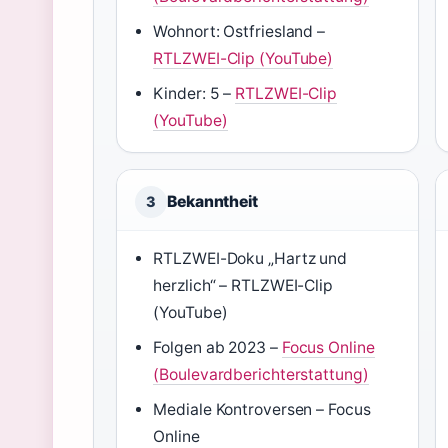
Wohnort: Ostfriesland –
RTLZWEI-Clip (YouTube)
Kinder: 5 –
RTLZWEI-Clip
(YouTube)
Bekanntheit
3
RTLZWEI-Doku „Hartz und
herzlich“ – RTLZWEI-Clip
(YouTube)
Folgen ab 2023 –
Focus Online
(Boulevardberichterstattung)
Mediale Kontroversen – Focus
Online