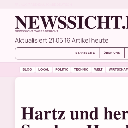
FRI, AUG 7
ABENDAUSGABE
DEUTSCH
NEWSSICHT.
NEWSSICHT TAGESBERICHT
Aktualisiert 21:05
16 Artikel heute
STARTSEITE
ÜBER UNS
BLOG
LOKAL
POLITIK
TECHNIK
WELT
WIRTSCHAF
Hartz und her