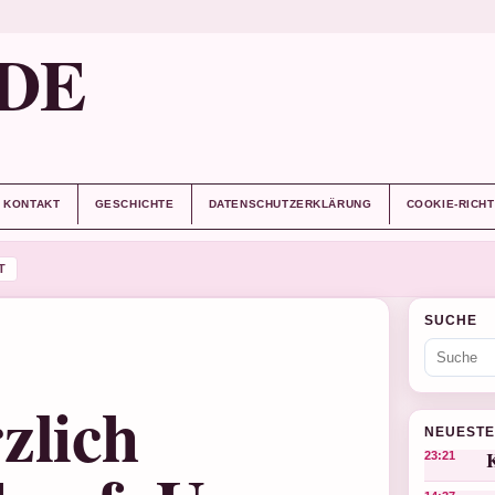
DE
KONTAKT
GESCHICHTE
DATENSCHUTZERKLÄRUNG
COOKIE-RICHT
T
SUCHE
zlich
NEUESTE
K
23:21