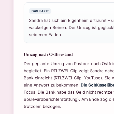
DAS FAZIT
Sandra hat sich ein Eigenheim erträumt – u
wackeligen Beinen. Der Umzug ist geglückt,
seidenen Faden.
Umzug nach Ostfriesland
Der geplante Umzug von Rostock nach Ostfrie
begleitet. Ein RTLZWEI-Clip zeigt Sandra dabei
Bank einreicht (RTLZWEI-Clip, YouTube). Sie 
eine Antwort zu bekommen.
Die Schlüsselüb
Focus: Die Bank habe das Geld nicht rechtzei
Boulevardberichterstattung). Am Ende zog di
trotzdem bezogen.