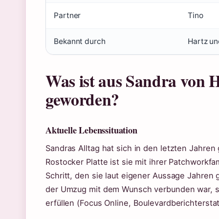
Partner
Tino
Bekannt durch
Hartz un
Was ist aus Sandra von H
geworden?
Aktuelle Lebenssituation
Sandras Alltag hat sich in den letzten Jahre
Rostocker Platte ist sie mit ihrer Patchworkfa
Schritt, den sie laut eigener Aussage Jahren 
der Umzug mit dem Wunsch verbunden war, si
erfüllen (Focus Online, Boulevardberichtersta