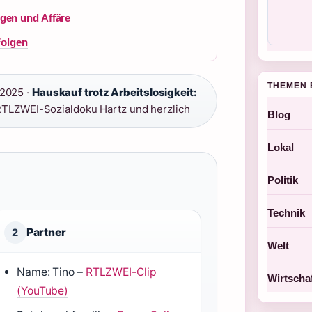
gen und Affäre
Folgen
THEMEN 
2025 ·
Hauskauf trotz Arbeitslosigkeit:
TLZWEI-Sozialdoku Hartz und herzlich
Blog
Lokal
Politik
Technik
Partner
2
Welt
Name: Tino –
RTLZWEI-Clip
Wirtscha
(YouTube)