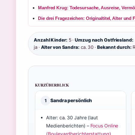
Manfred Krug: Todesursache, Ausreise, Vermö
Die drei Fragezeichen: Originaltitel, Alter und 
Anzahl Kinder:
5 ·
Umzug nach Ostfriesland:
ja ·
Alter von Sandra:
ca. 30 ·
Bekannt durch:
R
KURZÜBERBLICK
Sandra persönlich
1
Alter: ca. 30 Jahre (laut
Medienberichten) –
Focus Online
(Boulevardberichterstattung)