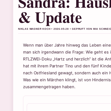
Sandra: Haus
& Update
NIKLAS WAGNER KOCH • 2026-05-28 • GEPRUFT VON MIA SCHNEI
Wenn man über Jahre hinweg das Leben einer F
man sich irgendwann die Frage: Wie geht es 
RTLZWEI-Doku „Hartz und herzlich“ ist die An
hat mit ihrem Partner Tino und den fünf Kin
nach Ostfriesland gewagt, sondern auch ein Ha
Was wie ein Märchen klingt, ist von Hinderniss
zusammengetragen haben.