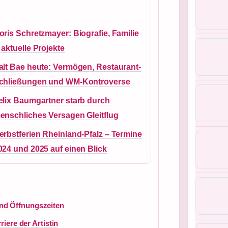
oris Schretzmayer: Biografie, Familie
 aktuelle Projekte
alt Bae heute: Vermögen, Restaurant-
chließungen und WM-Kontroverse
elix Baumgartner starb durch
enschliches Versagen Gleitflug
erbstferien Rheinland-Pfalz – Termine
024 und 2025 auf einen Blick
nd Öffnungszeiten
riere der Artistin