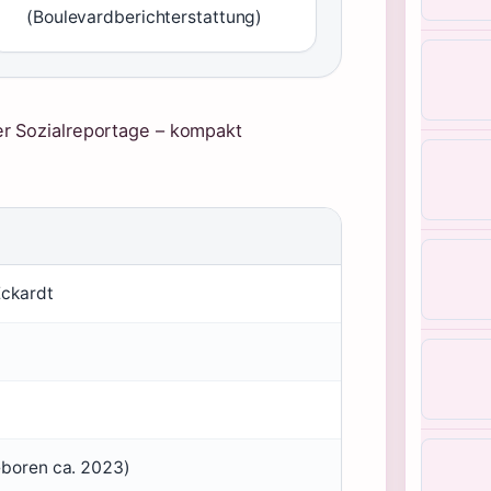
(Boulevardberichterstattung)
r Sozialreportage – kompakt
Eckardt
boren ca. 2023)