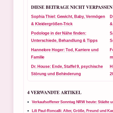
DIESE BEITRAGE NICHT VERPASSEN
Sophia Thiel: Gewicht, Baby, Vermögen
D
& Kleidergrößen-Trick
&
Podologe in der Nähe finden:
S
Unterschiede, Behandlung & Tipps
S
Hannelore Hoger: Tod, Karriere und
F
Familie
m
Dr. House: Ende, Staffel 9, psychische
H
Störung und Behinderung
2
4 VERWANDTE ARTIKEL
Verkaufsoffener Sonntag NRW heute: Städte u
Lili Paul-Roncalli: Alter, Größe, Freund und Kar