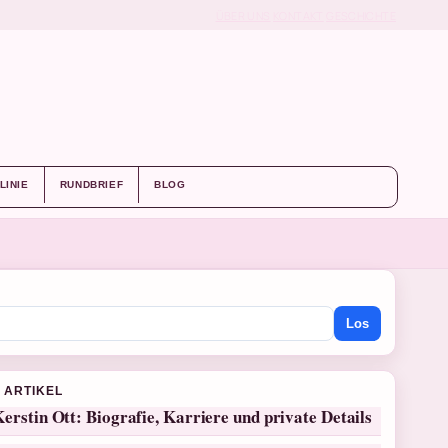
ÜBER UNS
KONTAKT
GESCHICHTE
LINIE
RUNDBRIEF
BLOG
Los
 ARTIKEL
erstin Ott: Biografie, Karriere und private Details