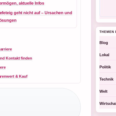
ermögen, aktuelle Infos
efeteig geht nicht auf – Ursachen und
ösungen
THEMEN 
Blog
arriere
Lokal
und Kontakt finden
Politik
iere
arenwert & Kauf
Technik
Welt
Wirtscha