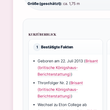
Größe (geschätzt):
ca. 1,75 m
KURZÜBERBLICK
Bestätigte Fakten
1
Geboren am 22. Juli 2013 (
Brisant
(britische Königshaus-
Berichterstattung)
)
Thronfolger Nr. 2 (
Brisant
(britische Königshaus-
Berichterstattung)
)
Wechsel zu Eton College ab