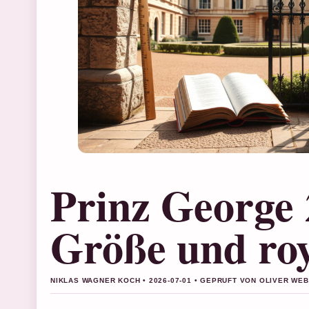
Prinz George 
Größe und roy
NIKLAS WAGNER KOCH • 2026-07-01 • GEPRUFT VON OLIVER WE