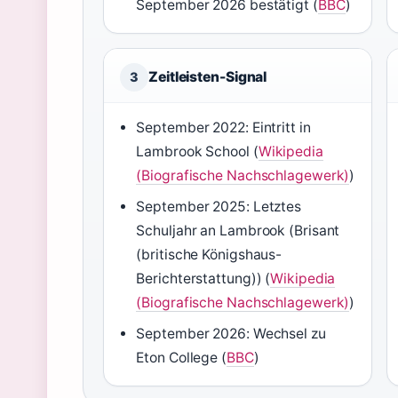
September 2026 bestätigt (
BBC
)
Zeitleisten-Signal
3
September 2022: Eintritt in
Lambrook School (
Wikipedia
(Biografische Nachschlagewerk)
)
September 2025: Letztes
Schuljahr an Lambrook (Brisant
(britische Königshaus-
Berichterstattung)) (
Wikipedia
(Biografische Nachschlagewerk)
)
September 2026: Wechsel zu
Eton College (
BBC
)