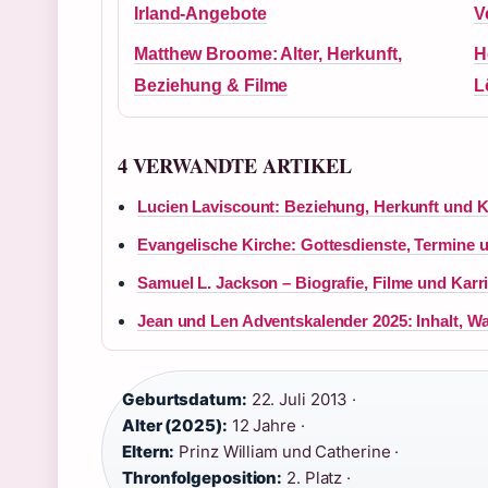
Irland-Angebote
V
Matthew Broome: Alter, Herkunft,
H
Beziehung & Filme
L
4 VERWANDTE ARTIKEL
Lucien Laviscount: Beziehung, Herkunft und K
Evangelische Kirche: Gottesdienste, Termine 
Samuel L. Jackson – Biografie, Filme und Karr
Jean und Len Adventskalender 2025: Inhalt, W
Geburtsdatum:
22. Juli 2013 ·
Alter (2025):
12 Jahre ·
Eltern:
Prinz William und Catherine ·
Thronfolgeposition:
2. Platz ·