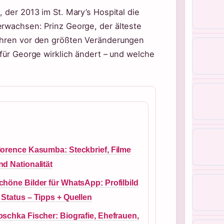
, der 2013 im St. Mary’s Hospital die
erwachsen: Prinz George, der älteste
Jahren vor den größten Veränderungen
 für George wirklich ändert – und welche
lorence Kasumba: Steckbrief, Filme
nd Nationalität
chöne Bilder für WhatsApp: Profilbild
 Status – Tipps + Quellen
oschka Fischer: Biografie, Ehefrauen,