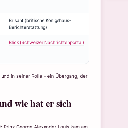
Brisant (britische Königshaus-
Berichterstattung)
Blick (Schweizer Nachrichtenportal)
und in seiner Rolle – ein Übergang, der
und wie hat er sich
rt: Prinz George Alexander Louis kam am