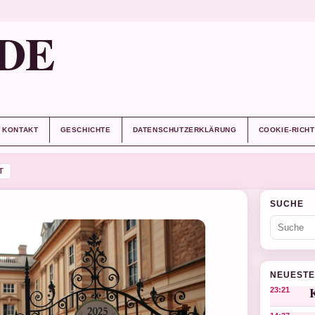
DE
KONTAKT
GESCHICHTE
DATENSCHUTZERKLÄRUNG
COOKIE-RICHT
T
SUCHE
NEUESTE
K
23:21