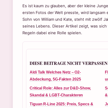
Es ist kaum zu glauben, aber der kleine Junge
ersten Fotos der Welt presste, wird langsam 
Sohn von William und Kate, steht mit zwölf 
seines Lebens. Dieser Artikel zeigt, was sich
Regeln dabei eine Rolle spielen.
DIESE BEITRAGE NICHT VERPASSEN
Aldi Talk Welches Netz – O2-
F
Abdeckung, 5G-Fakten 2025
u
Critical Role: Alles zur D&D-Show,
S
Skandal & LGBT-Charakteren
&
Tiguan R-Line 2025: Preis, Specs &
J