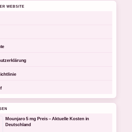
DER WEBSITE
te
utzerklärung
chtlinie
f
SEN
Mounjaro 5 mg Preis – Aktuelle Kosten in
Deutschland