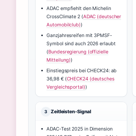
ADAC empfiehlt den Michelin
CrossClimate 2 (
ADAC (deutscher
Automobilclub)
)
Ganzjahresreifen mit 3PMSF-
Symbol sind auch 2026 erlaubt
(
Bundesregierung (offizielle
Mitteilung)
)
Einstiegspreis bei CHECK24: ab
36,98 € (
CHECK24 (deutsches
Vergleichsportal)
)
Zeitleisten-Signal
3
ADAC-Test 2025 in Dimension