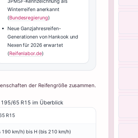
3PMSF-Kennzeichnung als
Winterreifen anerkannt
(
Bundesregierung
)
Neue Ganzjahresreifen-
Generationen von Hankook und
Nexen für 2026 erwartet
(
Reifenlabor.de
)
Eigenschaften der Reifengröße zusammen.
 195/65 R15 im Überblick
65 R15
s 190 km/h) bis H (bis 210 km/h)