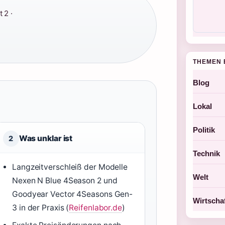
 2 ·
THEMEN 
Blog
Lokal
Politik
Was unklar ist
2
Technik
Langzeitverschleiß der Modelle
Welt
Nexen N Blue 4Season 2 und
Goodyear Vector 4Seasons Gen-
Wirtscha
3 in der Praxis (
Reifenlabor.de
)