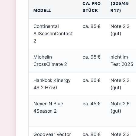
CA. PRO
(225/45
MODELL
STÜCK
R17)
Continental
ca. 85 €
Note 2,3
AllSeasonContact
(gut)
2
Michelin
ca. 95 €
nicht im
CrossClimate 2
Test 2025
Hankook Kinergy
ca. 60 €
Note 2,3
4S 2 H750
(gut)
Nexen N Blue
ca. 45 €
Note 2,6
4Season 2
(gut)
Goodyear Vector
ca. 80 €
Note 2,3