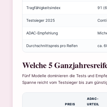
Tragfähigkeitsindex
91 (6
Testsieger 2025
Conti
ADAC-Empfehlung
Miche
Durchschnittspreis pro Reifen
ca. 6
Welche 5 Ganzjahresreife
Fünf Modelle dominieren die Tests und Empfe
Spanne reicht vom Testsieger bis zum günstig
ADAC-
PREIS
URTEIL