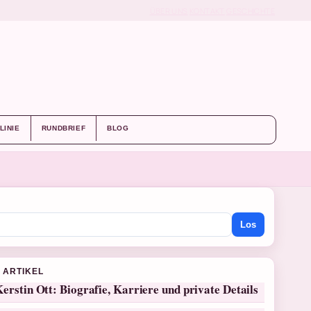
ÜBER UNS
KONTAKT
GESCHICHTE
LINIE
RUNDBRIEF
BLOG
Los
 ARTIKEL
erstin Ott: Biografie, Karriere und private Details