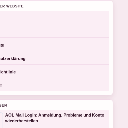
DER WEBSITE
te
utzerklärung
chtlinie
f
SEN
AOL Mail Login: Anmeldung, Probleme und Konto
wiederherstellen