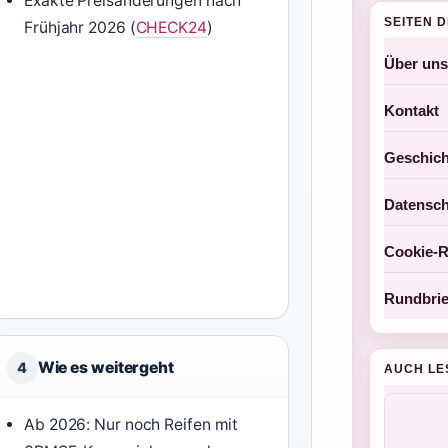
Exakte Preisänderungen nach
SEITEN 
Frühjahr 2026 (
CHECK24
)
Über uns
Kontakt
Geschich
Datensch
Cookie-Ri
Rundbrie
Wie es weitergeht
4
AUCH LE
Ab 2026: Nur noch Reifen mit