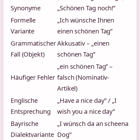
Synonyme
„Schönen Tag noch!”
Formelle
„Ich wünsche Ihnen
Variante
einen schönen Tag”
Grammatischer
Akkusativ – „einen
Fall (Objekt)
schönen Tag”
„ein schönen Tag” –
Häufiger Fehler
falsch (Nominativ-
Artikel)
Englische
„Have a nice day” / „I
Entsprechung
wish you a nice day”
Bayrische
„I wünsch da an scheena
Dialektvariante
Dog”