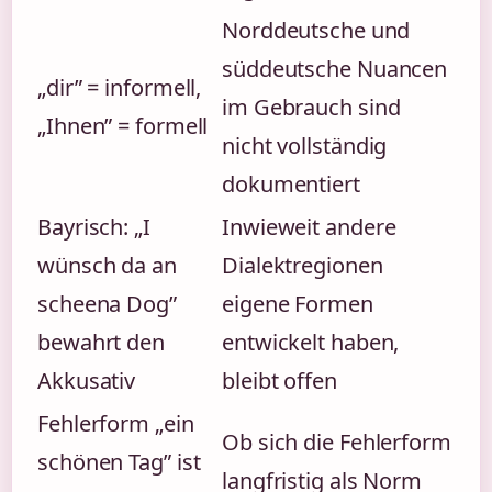
Norddeutsche und
süddeutsche Nuancen
„dir” = informell,
im Gebrauch sind
„Ihnen” = formell
nicht vollständig
dokumentiert
Bayrisch: „I
Inwieweit andere
wünsch da an
Dialektregionen
scheena Dog”
eigene Formen
bewahrt den
entwickelt haben,
Akkusativ
bleibt offen
Fehlerform „ein
Ob sich die Fehlerform
schönen Tag” ist
langfristig als Norm