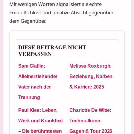
Mit wenigen Worten signalisiert sie echte
Freundlichkeit und positive Absicht gegenüber
dem Gegenüber.
DIESE BEITRAGE NICHT
VERPASSEN
Sam Claflin:
Melissa Roxburgh:
Alleinerziehender
Beziehung, Narben
Vater nach der
& Karriere 2025
Trennung
Paul Klee: Leben,
Charlotte De Witte:
Werk und Krankheit
Techno-Ikone,
– Die berühmtesten
Gagen & Tour 2026