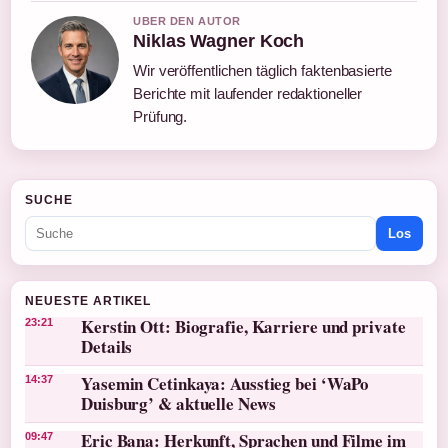
UBER DEN AUTOR
Niklas Wagner Koch
Wir veröffentlichen täglich faktenbasierte
Berichte mit laufender redaktioneller
Prüfung.
SUCHE
Los
NEUESTE ARTIKEL
Kerstin Ott: Biografie, Karriere und private
23:21
Details
Yasemin Cetinkaya: Ausstieg bei ‘WaPo
14:37
Duisburg’ & aktuelle News
Eric Bana: Herkunft, Sprachen und Filme im
09:47