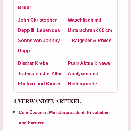
Bilder
John Christopher
Waschtisch mit
Depp III: Leben des
Unterschrank 60 cm
Sohns von Johnny
– Ratgeber & Preise
Depp
Diether Krebs:
Putin Aktuell: News,
Todesursache, Alter,
Analysen und
Ehefrau und Kinder
Hintergründe
4 VERWANDTE ARTIKEL
Cem Özdemir: Ministerpräsident, Privatleben
und Karriere