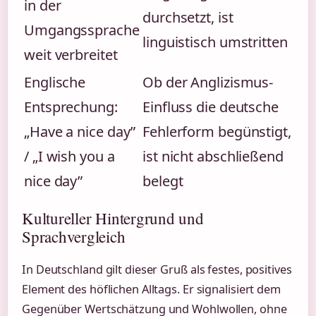
in der
durchsetzt, ist
Umgangssprache
linguistisch umstritten
weit verbreitet
Englische
Ob der Anglizismus-
Entsprechung:
Einfluss die deutsche
„Have a nice day”
Fehlerform begünstigt,
/ „I wish you a
ist nicht abschließend
nice day”
belegt
Kultureller Hintergrund und
Sprachvergleich
In Deutschland gilt dieser Gruß als festes, positives
Element des höflichen Alltags. Er signalisiert dem
Gegenüber Wertschätzung und Wohlwollen, ohne