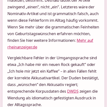
maskulin, bestimmt. Deshalb lautet der Artikel
zwingend „einen”, nicht „ein”. Letzteres wäre der
Nominativ-Artikel und ist grammatisch falsch, auch
wenn diese Fehlerform im Alltag häufig vorkommt.
Wenn Sie mehr über die grammatischen Feinheiten
von Geburtstagswünschen erfahren möchten,
finden Sie hier weitere Informationen:
Mehr auf
rheinanzeiger.de
Vergleichbare Fehler in der Umgangssprache sind
etwa „Ich habe mir ein neuen Rock gekauft” oder
„Ich hole mir jetzt ein Kaffee” – in allen Fällen fehlt
der korrekte Akkusativartikel. Der Duden bestätigt,
dass „wünschen” den Akkusativ regiert;
entsprechende Korpusdaten des
DWDS
zeigen die
Wendung als idiomatisch gefestigten Ausdruck in
der Alltagssprache.