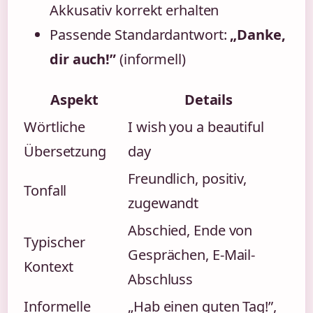
Akkusativ korrekt erhalten
Passende Standardantwort:
„Danke,
dir auch!”
(informell)
Aspekt
Details
Wörtliche
I wish you a beautiful
Übersetzung
day
Freundlich, positiv,
Tonfall
zugewandt
Abschied, Ende von
Typischer
Gesprächen, E-Mail-
Kontext
Abschluss
Informelle
„Hab einen guten Tag!”,