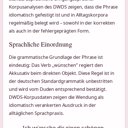
Korpusanalysen des DWDS zeigen, dass die Phrase
idiomatisch gefestigt ist und in Alltagskorpora
regelmäßig belegt wird – sowohl in der korrekten
als auch in der fehlergeprägten Form.
Sprachliche Einordnung
Die grammatische Grundlage der Phrase ist
eindeutig: Das Verb „wünschen” regiert den
Akkusativ beim direkten Objekt. Diese Regel ist in
der deutschen Standardgrammatik unbestritten
und wird vom Duden entsprechend bestätigt.
DWDS-Korpusdaten zeigen die Wendung als
idiomatisch verankerten Ausdruck in der
alltäglichen Sprachpraxis.
„Ich wünsche dir einen schönen