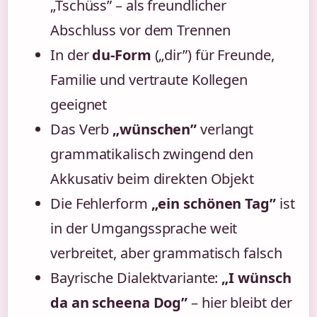
„Tschüss” – als freundlicher
Abschluss vor dem Trennen
In der
du-Form
(„dir”) für Freunde,
Familie und vertraute Kollegen
geeignet
Das Verb
„wünschen”
verlangt
grammatikalisch zwingend den
Akkusativ beim direkten Objekt
Die Fehlerform
„ein schönen Tag”
ist
in der Umgangssprache weit
verbreitet, aber grammatisch falsch
Bayrische Dialektvariante:
„I wünsch
da an scheena Dog”
– hier bleibt der