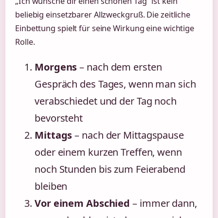
„Ich wünsche dir einen schönen Tag” ist kein
beliebig einsetzbarer Allzweckgruß. Die zeitliche
Einbettung spielt für seine Wirkung eine wichtige
Rolle.
Morgens
– nach dem ersten
Gespräch des Tages, wenn man sich
verabschiedet und der Tag noch
bevorsteht
Mittags
– nach der Mittagspause
oder einem kurzen Treffen, wenn
noch Stunden bis zum Feierabend
bleiben
Vor einem Abschied
– immer dann,