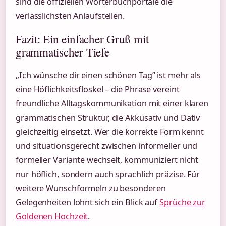
sind die offiziellen Wörterbuchportale die
verlässlichsten Anlaufstellen.
Fazit: Ein einfacher Gruß mit
grammatischer Tiefe
„Ich wünsche dir einen schönen Tag” ist mehr als
eine Höflichkeitsfloskel – die Phrase vereint
freundliche Alltagskommunikation mit einer klaren
grammatischen Struktur, die Akkusativ und Dativ
gleichzeitig einsetzt. Wer die korrekte Form kennt
und situationsgerecht zwischen informeller und
formeller Variante wechselt, kommuniziert nicht
nur höflich, sondern auch sprachlich präzise. Für
weitere Wunschformeln zu besonderen
Gelegenheiten lohnt sich ein Blick auf
Sprüche zur
Goldenen Hochzeit
.