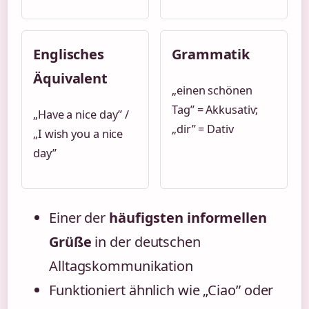
Englisches
Grammatik
Äquivalent
„einen schönen
Tag” = Akkusativ;
„Have a nice day” /
„dir” = Dativ
„I wish you a nice
day”
Einer der
häufigsten informellen
Grüße
in der deutschen
Alltagskommunikation
Funktioniert ähnlich wie „Ciao” oder